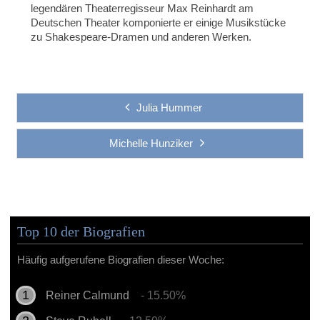
legendären Theaterregisseur Max Reinhardt am
Deutschen Theater komponierte er einige Musikstücke
zu Shakespeare-Dramen und anderen Werken.
Julia Hummer
Michelle Hunziker
Top 10 der Biografien
Häufig aufgerufene Biografien dieser Woche:
Reiner Calmund
- 15.50%