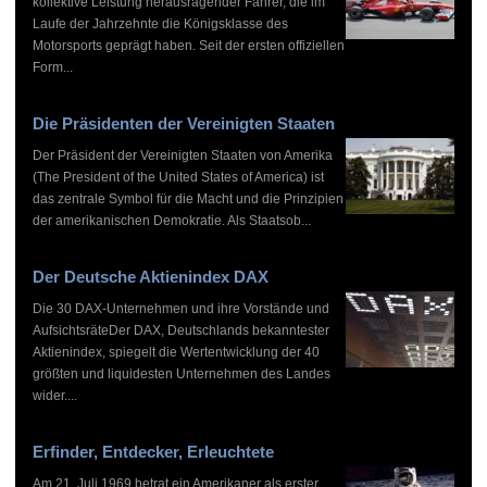
kollektive Leistung herausragender Fahrer, die im
Laufe der Jahrzehnte die Königsklasse des
Motorsports geprägt haben. Seit der ersten offiziellen
Form...
Die Präsidenten der Vereinigten Staaten
Der Präsident der Vereinigten Staaten von Amerika
(The President of the United States of America) ist
das zentrale Symbol für die Macht und die Prinzipien
der amerikanischen Demokratie. Als Staatsob...
Der Deutsche Aktienindex DAX
Die 30 DAX-Unternehmen und ihre Vorstände und
AufsichtsräteDer DAX, Deutschlands bekanntester
Aktienindex, spiegelt die Wertentwicklung der 40
größten und liquidesten Unternehmen des Landes
wider....
Erfinder, Entdecker, Erleuchtete
Am 21. Juli 1969 betrat ein Amerikaner als erster