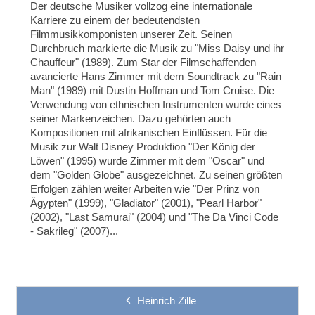
Der deutsche Musiker vollzog eine internationale
Karriere zu einem der bedeutendsten
Filmmusikkomponisten unserer Zeit. Seinen
Durchbruch markierte die Musik zu "Miss Daisy und ihr
Chauffeur" (1989). Zum Star der Filmschaffenden
avancierte Hans Zimmer mit dem Soundtrack zu "Rain
Man" (1989) mit Dustin Hoffman und Tom Cruise. Die
Verwendung von ethnischen Instrumenten wurde eines
seiner Markenzeichen. Dazu gehörten auch
Kompositionen mit afrikanischen Einflüssen. Für die
Musik zur Walt Disney Produktion "Der König der
Löwen" (1995) wurde Zimmer mit dem "Oscar" und
dem "Golden Globe" ausgezeichnet. Zu seinen größten
Erfolgen zählen weiter Arbeiten wie "Der Prinz von
Ägypten" (1999), "Gladiator" (2001), "Pearl Harbor"
(2002), "Last Samurai" (2004) und "The Da Vinci Code
- Sakrileg" (2007)...
Heinrich Zille