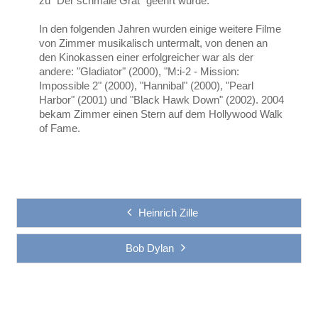
zu "Der schmale Grat" geehrt wurde.
In den folgenden Jahren wurden einige weitere Filme
von Zimmer musikalisch untermalt, von denen an
den Kinokassen einer erfolgreicher war als der
andere: "Gladiator" (2000), "M:i-2 - Mission:
Impossible 2" (2000), "Hannibal" (2000), "Pearl
Harbor" (2001) und "Black Hawk Down" (2002). 2004
bekam Zimmer einen Stern auf dem Hollywood Walk
of Fame.
Heinrich Zille
Bob Dylan