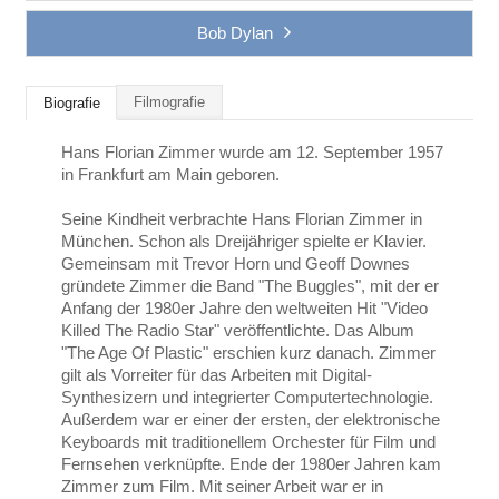
Bob Dylan
Filmografie
Biografie
Hans Florian Zimmer wurde am 12. September 1957
in Frankfurt am Main geboren.
Seine Kindheit verbrachte Hans Florian Zimmer in
München. Schon als Dreijähriger spielte er Klavier.
Gemeinsam mit Trevor Horn und Geoff Downes
gründete Zimmer die Band "The Buggles", mit der er
Anfang der 1980er Jahre den weltweiten Hit "Video
Killed The Radio Star" veröffentlichte. Das Album
"The Age Of Plastic" erschien kurz danach. Zimmer
gilt als Vorreiter für das Arbeiten mit Digital-
Synthesizern und integrierter Computertechnologie.
Außerdem war er einer der ersten, der elektronische
Keyboards mit traditionellem Orchester für Film und
Fernsehen verknüpfte. Ende der 1980er Jahren kam
Zimmer zum Film. Mit seiner Arbeit war er in