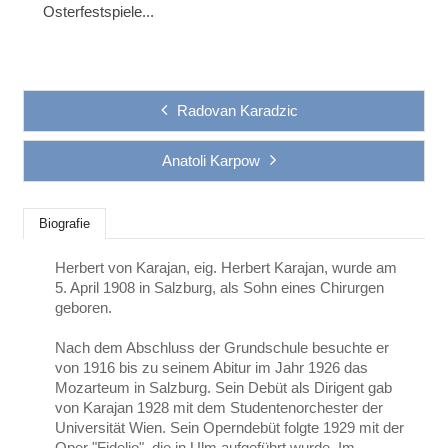
Osterfestspiele...
Radovan Karadzic
Anatoli Karpow
Biografie
Herbert von Karajan, eig. Herbert Karajan, wurde am
5. April 1908 in Salzburg, als Sohn eines Chirurgen
geboren.
Nach dem Abschluss der Grundschule besuchte er
von 1916 bis zu seinem Abitur im Jahr 1926 das
Mozarteum in Salzburg. Sein Debüt als Dirigent gab
von Karajan 1928 mit dem Studentenorchester der
Universität Wien. Sein Operndebüt folgte 1929 mit der
Oper "Fidelio", die in Ulm aufgeführt wurde. Im