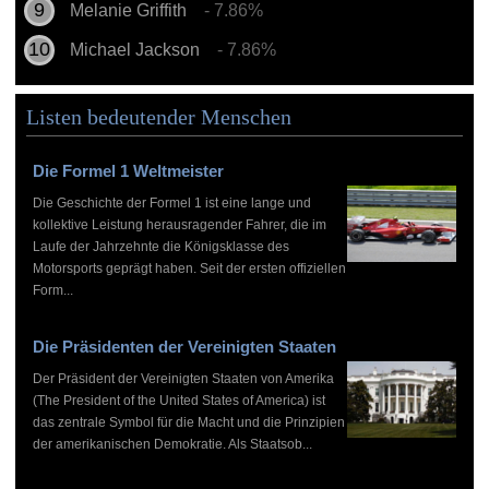
Melanie Griffith
- 7.86%
Michael Jackson
- 7.86%
Listen bedeutender Menschen
Die Formel 1 Weltmeister
Die Geschichte der Formel 1 ist eine lange und
kollektive Leistung herausragender Fahrer, die im
Laufe der Jahrzehnte die Königsklasse des
Motorsports geprägt haben. Seit der ersten offiziellen
Form...
Die Präsidenten der Vereinigten Staaten
Der Präsident der Vereinigten Staaten von Amerika
(The President of the United States of America) ist
das zentrale Symbol für die Macht und die Prinzipien
der amerikanischen Demokratie. Als Staatsob...