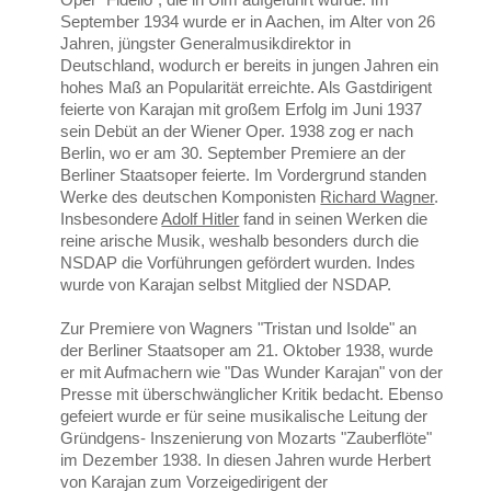
September 1934 wurde er in Aachen, im Alter von 26
Jahren, jüngster Generalmusikdirektor in
Deutschland, wodurch er bereits in jungen Jahren ein
hohes Maß an Popularität erreichte. Als Gastdirigent
feierte von Karajan mit großem Erfolg im Juni 1937
sein Debüt an der Wiener Oper. 1938 zog er nach
Berlin, wo er am 30. September Premiere an der
Berliner Staatsoper feierte. Im Vordergrund standen
Werke des deutschen Komponisten
Richard Wagner
.
Insbesondere
Adolf Hitler
fand in seinen Werken die
reine arische Musik, weshalb besonders durch die
NSDAP die Vorführungen gefördert wurden. Indes
wurde von Karajan selbst Mitglied der NSDAP.
Zur Premiere von Wagners "Tristan und Isolde" an
der Berliner Staatsoper am 21. Oktober 1938, wurde
er mit Aufmachern wie "Das Wunder Karajan" von der
Presse mit überschwänglicher Kritik bedacht. Ebenso
gefeiert wurde er für seine musikalische Leitung der
Gründgens- Inszenierung von Mozarts "Zauberflöte"
im Dezember 1938. In diesen Jahren wurde Herbert
von Karajan zum Vorzeigedirigent der