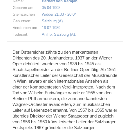
Name:
Herbert von Karajan
Geboren am:
05.04.1908
Sternzeichen
Widder 21.03 - 20.04
Geburtsort:
Salzburg (A).
Verstorben am:
16.07.1989
Todesort:
Anif b. Salzburg (A).
Der Österreicher zählte zu den markantesten
Dirigenten des 20. Jahrhunderts. 1937 an der Wiener
Oper debütiert, wurde er von 1939 bis 1945 als
Staatskapellmeister an der Berliner Oper tätig. Ab 1951
künstlerischer Leiter der Gesellschaft der Musikfreunde
in Wien, erwarb er sich internationales Ansehen als
einer der kompetentesten Verdi-Interpreten. Nach dem
Tod von Wilhelm Furtwängler wurde er 1955 von den
Berliner Philharmonikern, die zum anerkanntesten
Wagner-Orchester avancierten, zum musikalischen
Leiter auf Lebenszeit ernannt. Von 1957 bis 1965 war er
überdies Direktor der Wiener Staatsoper und zugleich
von 1956 bis 1960 künstlerischer Leiter der Salzburger
Festspiele. 1967 gründete er die Salzburger