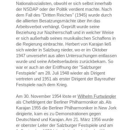
Nationalsozialisten, obwohl er sich selbst innerhalb
der NSDAP oder der Politik verdient machte. Nach
dem Fall des "Dritten Reiches" (1945) wurde durch
die alliierten Besatzungsmächte über ihn das
Arbeitsverbot verhängt. Geprüft wurde seine
Beziehung zur Naziherrschaft und in welcher Weise
er sich außerhalb seines musikalischen Schaffens in
die Regierung einbrachte. Herbert von Karajan ließ
sich wieder in Salzburg nieder, wo er im Oktober
1947 unversehrt aus allen Untersuchungen entlassen
wurde und seine Arbeitserlaubnis zurückbekam. So
war er auch an der Eröffnung der "Salzburger
Festspiele" am 28. Juli 1948 wieder als Dirigent
vertreten und 1951 als erster Dirigent der Bayreuther
Festspiele nach dem Krieg.
Am 30. November 1954 löste er
Wilhelm Furtwängler
als Chefdirigent der Berliner Philharmoniker ab. Als
Karajan 1955 die Berliner Philharmoniker in New Jork
dirigierte, kam es zu Demonstrationen gegen
Deutschland und Karajan. Am 21. März 1956 wurde
er oberster Leiter der Salzburger Festspiele und am