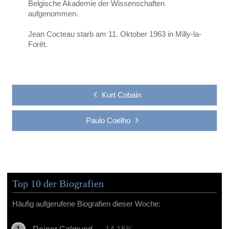
Belgische Akademie der Wissenschaften
aufgenommen.
Jean Cocteau starb am 11. Oktober 1963 in Milly-la-
Forêt.
Kurt Cobain
Paulo Coelho
Top 10 der Biografien
Häufig aufgerufene Biografien dieser Woche: