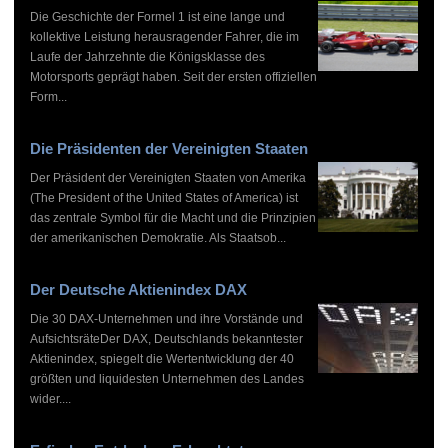
Die Geschichte der Formel 1 ist eine lange und
kollektive Leistung herausragender Fahrer, die im
Laufe der Jahrzehnte die Königsklasse des
Motorsports geprägt haben. Seit der ersten offiziellen
Form...
Die Präsidenten der Vereinigten Staaten
Der Präsident der Vereinigten Staaten von Amerika
(The President of the United States of America) ist
das zentrale Symbol für die Macht und die Prinzipien
der amerikanischen Demokratie. Als Staatsob...
Der Deutsche Aktienindex DAX
Die 30 DAX-Unternehmen und ihre Vorstände und
AufsichtsräteDer DAX, Deutschlands bekanntester
Aktienindex, spiegelt die Wertentwicklung der 40
größten und liquidesten Unternehmen des Landes
wider....