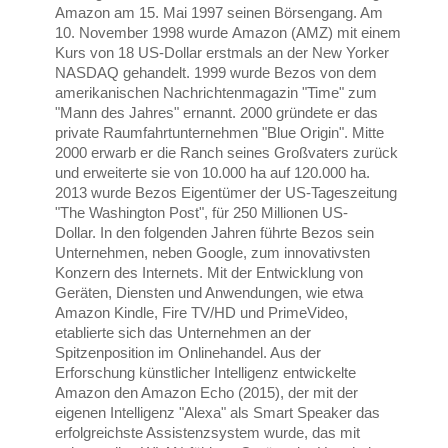
Amazon am 15. Mai 1997 seinen Börsengang. Am
10. November 1998 wurde Amazon (AMZ) mit einem
Kurs von 18 US-Dollar erstmals an der New Yorker
NASDAQ gehandelt. 1999 wurde Bezos von dem
amerikanischen Nachrichtenmagazin "Time" zum
"Mann des Jahres" ernannt. 2000 gründete er das
private Raumfahrtunternehmen "Blue Origin". Mitte
2000 erwarb er die Ranch seines Großvaters zurück
und erweiterte sie von 10.000 ha auf 120.000 ha.
2013 wurde Bezos Eigentümer der US-Tageszeitung
"The Washington Post", für 250 Millionen US-
Dollar. In den folgenden Jahren führte Bezos sein
Unternehmen, neben Google, zum innovativsten
Konzern des Internets. Mit der Entwicklung von
Geräten, Diensten und Anwendungen, wie etwa
Amazon Kindle, Fire TV/HD und PrimeVideo,
etablierte sich das Unternehmen an der
Spitzenposition im Onlinehandel. Aus der
Erforschung künstlicher Intelligenz entwickelte
Amazon den Amazon Echo (2015), der mit der
eigenen Intelligenz "Alexa" als Smart Speaker das
erfolgreichste Assistenzsystem wurde, das mit