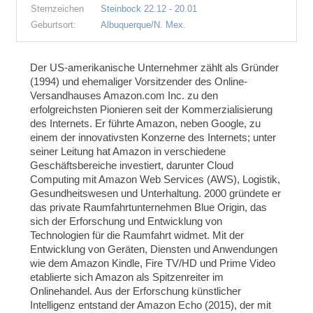
Sternzeichen
Steinbock 22.12 - 20.01
Geburtsort:
Albuquerque/N. Mex.
Der US-amerikanische Unternehmer zählt als Gründer
(1994) und ehemaliger Vorsitzender des Online-
Versandhauses Amazon.com Inc. zu den
erfolgreichsten Pionieren seit der Kommerzialisierung
des Internets. Er führte Amazon, neben Google, zu
einem der innovativsten Konzerne des Internets; u
nter
seiner Leitung hat Amazon in verschiedene
Geschäftsbereiche investiert, darunter Cloud
Computing mit Amazon Web Services (AWS), Logistik,
Gesundheitswesen und Unterhaltung.
2000 gründete er
das private Raumfahrtunternehmen Blue Origin, das
sich der Erforschung und Entwicklung von
Technologien für die Raumfahrt widmet. Mit der
Entwicklung von Geräten, Diensten und Anwendungen
wie dem Amazon Kindle, Fire TV/HD und Prime Video
etablierte sich Amazon als Spitzenreiter im
Onlinehandel. Aus der Erforschung künstlicher
Intelligenz entstand der Amazon Echo (2015), der mit