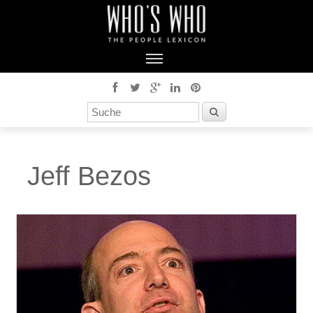
Jeff Bezos