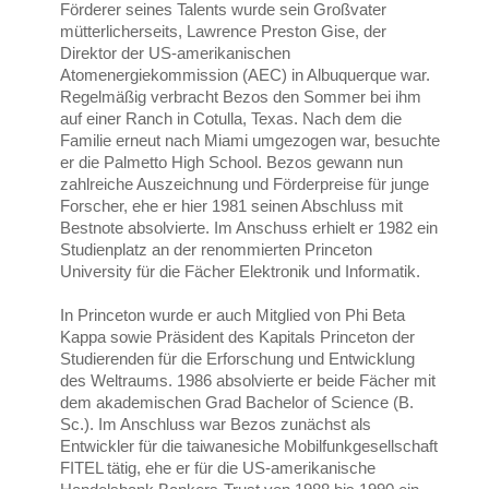
Förderer seines Talents wurde sein Großvater
mütterlicherseits, Lawrence Preston Gise, der
Direktor der US-amerikanischen
Atomenergiekommission (AEC) in Albuquerque war.
Regelmäßig verbracht Bezos den Sommer bei ihm
auf einer Ranch in Cotulla, Texas. Nach dem die
Familie erneut nach Miami umgezogen war, besuchte
er die Palmetto High School. Bezos gewann nun
zahlreiche Auszeichnung und Förderpreise für junge
Forscher, ehe er hier 1981 seinen Abschluss mit
Bestnote absolvierte. Im Anschuss erhielt er 1982 ein
Studienplatz an der renommierten Princeton
University für die Fächer Elektronik und Informatik.
In Princeton wurde er auch Mitglied von Phi Beta
Kappa sowie Präsident des Kapitals Princeton der
Studierenden für die Erforschung und Entwicklung
des Weltraums. 1986 absolvierte er beide Fächer mit
dem akademischen Grad Bachelor of Science (B.
Sc.). Im Anschluss war Bezos zunächst als
Entwickler für die taiwanesiche Mobilfunkgesellschaft
FITEL tätig, ehe er für die US-amerikanische