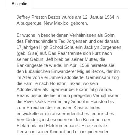
Biografie
Jeffrey Preston Bezos wurde am 12. Januar 1964 in
Albuquerque, New Mexico, geboren.
Er wuchs in bescheidenen Verhältnissen als Sohn
des Fahrradhändlers Ted Jorgensen und der damals
17 jährigen High School Schülerin Jacklyn Jorgensen
(geb. Gise) auf. Das Paar trennte sich kurz nach
seiner Geburt. Jeff blieb bei seiner Mutter, die
Bankangestellte wurde. Im April 1968 heiratete sie
den kubanischen Einwanderer Miguel Bezos, der ihn
im Alter von vier Jahren adoptierte. Gemeinsam zog
die Familie nach Houston, Texas, wo sein
Adoptivvater als Ingenieur bei Exxon tätig wurde.
Bezos besuchte hier in nun geregelten Verhältnissen
die River Oaks Elementary School in Houston bis
zum Erreichen der sechsten Klasse. Indes
entwickelte er ein ausserordentliches technisches
Verständnis, insbesondere in den Bereichen der
Elektronik und Elektromechanik.
Eine zentrale
Person in seiner Kindheit und ein inspirierender