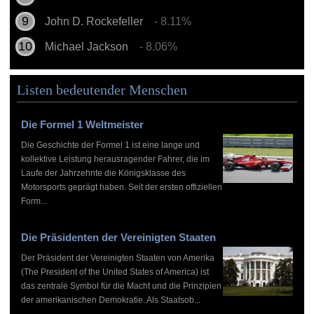
John D. Rockefeller
- 8.11%
Michael Jackson
- 8.06%
Listen bedeutender Menschen
Die Formel 1 Weltmeister
Die Geschichte der Formel 1 ist eine lange und
kollektive Leistung herausragender Fahrer, die im
Laufe der Jahrzehnte die Königsklasse des
Motorsports geprägt haben. Seit der ersten offiziellen
Form...
Die Präsidenten der Vereinigten Staaten
Der Präsident der Vereinigten Staaten von Amerika
(The President of the United States of America) ist
das zentrale Symbol für die Macht und die Prinzipien
der amerikanischen Demokratie. Als Staatsob...