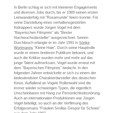
In Berlin schlug er sich mit kleineren Engagements
und diversen Jobs durch, bis er 1989 seinen ersten
Leinwanderfolg mit "Rosamunde" feiern konnte. Für
seine Darstellung eines verhaltensgestörten
Kidnappers wurde Jürgen Vogel mit dem
"Bayerischen Filmpreis" als "Bester
Nachwuchsdarsteller" ausgezeichnet. Seinen
Durchbruch erlangte er im Jahr 1991 in
Sönke
Wortmanns
"Kleine Haie". Durch seine Hauptrolle
wurde er einem breiteren Publikum bekannt, und
auch die Kritiker wurden mehr und mehr auf das
junge Talent aufmerksam. Vogel wurde erneut mit
dem "Bayerischen Filmpreis" bedacht. In den
folgenden Jahren entwickelte er sich zu einem der
bedeutendsten Charakterdarsteller des deutschen
Kinos. Auffallend an Vogels Rollenwahl sind die
immer wieder schwierigen Typen, die eigentlich
Unscheinbaren mit Hang zur Persönlichkeitsstörung.
Auch an internationalen Produktionen war Jürgen
Vogel beteiligt, so auch an der Verfilmung des
Erfolgsromans "Fräulein Smillas Gespür für Schnee"