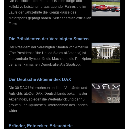
Die Geschichte der Formel 1 ist eine lange und
kollektive Leistung herausragender Fahrer, die im
Laufe der Jahrzehnte die Königsklasse des
Motorsports geprägt haben. Seit der ersten offiziellen
Form...
Die Präsidenten der Vereinigten Staaten
Der Präsident der Vereinigten Staaten von Amerika
(The President of the United States of America) ist
das zentrale Symbol für die Macht und die Prinzipien
der amerikanischen Demokratie. Als Staatsob...
Der Deutsche Aktienindex DAX
Die 30 DAX-Unternehmen und ihre Vorstände und
AufsichtsräteDer DAX, Deutschlands bekanntester
Aktienindex, spiegelt die Wertentwicklung der 40
größten und liquidesten Unternehmen des Landes
wider....
Erfinder, Entdecker, Erleuchtete