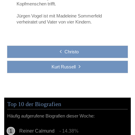
Kopfmenschen trifft.
Jürgen Vogel ist mit Madeleine Sommerfeld
verheiratet und Vater von vier Kindern.
Christo
Kurt Russell
Top 10 der Biografien
Häufig aufgerufene Biografien dieser Woche:
Reiner Calmund
- 14.38%