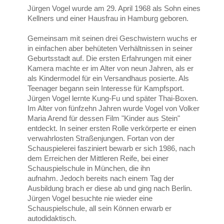
Jürgen Vogel wurde am 29. April 1968 als Sohn eines
Kellners und einer Hausfrau in Hamburg geboren.
Gemeinsam mit seinen drei Geschwistern wuchs er
in einfachen aber behüteten Verhältnissen in seiner
Geburtsstadt auf. Die ersten Erfahrungen mit einer
Kamera machte er im Alter von neun Jahren, als er
als Kindermodel für ein Versandhaus posierte. Als
Teenager begann sein Interesse für Kampfsport.
Jürgen Vogel lernte Kung-Fu und später Thai-Boxen.
Im Alter von fünfzehn Jahren wurde Vogel von Volker
Maria Arend für dessen Film "Kinder aus Stein"
entdeckt. In seiner ersten Rolle verkörperte er einen
verwahrlosten Straßenjungen. Fortan von der
Schauspielerei fasziniert bewarb er sich 1986, nach
dem Erreichen der Mittleren Reife, bei einer
Schauspielschule in München, die ihn
aufnahm. Jedoch bereits nach einem Tag der
Ausbildung brach er diese ab und ging nach Berlin.
Jürgen Vogel besuchte nie wieder eine
Schauspielschule, all sein Können erwarb er
autodidaktisch.