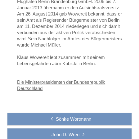
Flughafen Berlin Brandenburg GmbH. 2006 bis 7.
Januar 2013 übernahm er den Aufsichtsratsvorsitz.
Am 26. August 2014 gab Wowereit bekannt, dass er
sein Amt als Regierender Bürgermeister von Berlin
am 11. Dezember 2014 niederlegen und sich damit
verbunden aus der aktiven Politik verabschieden
wird. Sein Nachfolger im Amtes des
Bürgermeisters
wurde Michael Müller.
Klaus Wowereit lebt zusammen mit seinem
Lebensgefährten Jörn Kubicki in Berlin.
Die Ministerpräsidenten der Bundesrepublik
Deutschland
Sönke Wortmann
John D. Wren