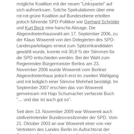
mögliche Koalition mit der neuen "Linkspartei" auf
sich aufmerksam. Solche Spekulationen über eine
rot-rot-grüne Koalition auf Bundesebene erteilten
jedoch führende SPD-Politiker wie
Gerhard Schröder
und
Kurt Beck
eine harsche Absage. Die
Abgeordnetenhauswahl am 17. September 2006, zu
der Klaus Wowereit von den Delegierten des SPD-
Landesparteitages erneut zum Spitzenkandidaten
gewählt wurde, konnte mit 30,8 % der Stimmen für
die SPD entschieden werden. Bei der Wahl zum
Regierenden Bürgermeister Berlins am 23.
November 2006 wurde Wowereit vom Berliner
Abgeordnetenhaus jedoch erst im zweiten Wahlgang
und mit lediglich einer Stimme Mehrheit bestätigt. Im
September 2007 erschien das von Wowereit
gemeinsam mit Hajo Schumacher verfasste Buch
"… und das ist auch gut so".
Seit dem 13. November 2009 war Wowereit auch
stellvertretender Bundesvorsitzender der SPD. Vom
21. Oktober 2003 an war Wowereit einer von vier
Vertretern des Landes Berlin im Aufsichtsrat der