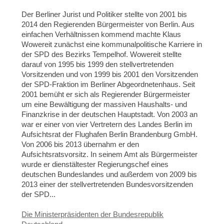
Der Berliner Jurist und Politiker stellte von 2001 bis
2014 den Regierenden Bürgermeister von Berlin. Aus
einfachen Verhältnissen kommend machte
Klaus
Wowereit
zunächst eine kommunalpolitische Karriere in
der SPD des Bezirks Tempelhof. Wowereit stellte
darauf von 1995 bis 1999 den stellvertretenden
Vorsitzenden und von 1999 bis 2001 den Vorsitzenden
der SPD-Fraktion im Berliner Abgeordnetenhaus. Seit
2001 bemüht er sich als Regierender Bürgermeister
um eine Bewältigung der massiven Haushalts- und
Finanzkrise in der deutschen Hauptstadt.
Von 2003 an
war er einer von vier Vertretern des Landes Berlin im
Aufsichtsrat der Flughafen Berlin Brandenburg GmbH.
Von 2006 bis 2013 übernahm er den
Aufsichtsratsvorsitz.
In seinem Amt als
Bürgermeister
wurde er dienstältester Regierungschef eines
deutschen Bundeslandes und außerdem von 2009 bis
2013 einer der stellvertretenden Bundesvorsitzenden
der SPD...
Die Ministerpräsidenten der Bundesrepublik