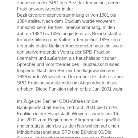
zunächst in der SPD des Bezirks Tempelhof, deren
Fraktionsvorsitzender in der
Bezirksverordnetenversammlung er von 1981 bis
1984 stellte. Nach dem Studium wurde Wowereit
zunächst beim Berliner Innensenator tätig. In den
Jahren 1984 bis 1995 fungierte er als Bezirksstadtrat
für Volksbildung und Kultur in Tempelhof. 1995 zog er
erstmals in das Berliner Abgeordnetenhaus ein, wo er
den stellvertretenden Vorsitz der SPD-Fraktion
übernahm und außerdem als haushaltspolitischer
Sprecher und Vorsitzender des Hauptausschusses
fungierte. Nach den Berliner Landtagswahlen von
1999 wurde Wowereit im Dezember des Jahres zum
SPD-Fraktionsvorsitzenden im Abgeordnetenhaus
erhoben. Diese Funktion nahm er bis Juni 2001 wahr.
Im Zuge der Berliner CDU-Affäre um die
Bankgesellschaft Berlin, zerbrach 2001 die Große
Koalition in der Hauptstadt. Wowereit wurde am 16.
Juni 2001 zum Regierenden Bürgermeister gewählt
und er stützte sich bis zu den Neuwahlen auf einen
Minderheitssenat aus SPD und Bündnis 90/Die