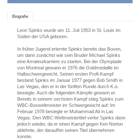
Biografie
Leon Spinks wurde am 11. Juli 1953 in St. Louis im
Süden der USA geboren.
In früher Jugend erlernte Spinks bereits das Boxen,
um dann zunächst wie sein Bruder Michael Spinks
eine Amateurkarriere zu starten. Bei der Olympiade
von Montreal gewann er 1976 die Goldmedaille im
Halbschwergewicht. Seinen ersten Profi-Kampf
bestand Spinks im Januar 1977 gegen Bob Smith in
Las Vegas, den er in der fünften Runde durch K.o.
besiegte. Auch die folgenden Kämpfe gewann er.
Bereits in seinem sechsten Kampf stieg Spinks zum
WBC-Boxweltmeister im Schwergewicht auf: Im
Februar 1978 besiegte er Muhammad Ali in Las
Vegas. Den WBC-Weltmeistertitel verlor Spinks dann
jedoch wieder, da er einen Kampf gegen Ken Norton
ablehnte, der daraufhin seinen Titel übernehmen
konnte.