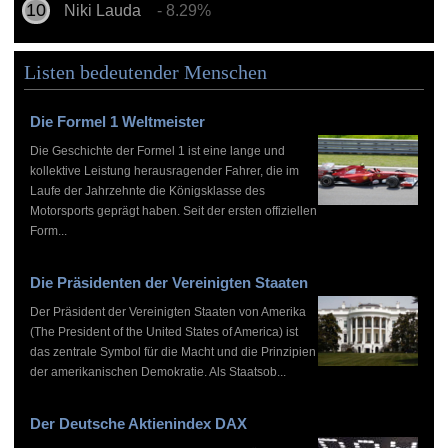
Niki Lauda
- 8.29%
Listen bedeutender Menschen
Die Formel 1 Weltmeister
Die Geschichte der Formel 1 ist eine lange und
kollektive Leistung herausragender Fahrer, die im
Laufe der Jahrzehnte die Königsklasse des
Motorsports geprägt haben. Seit der ersten offiziellen
Form...
Die Präsidenten der Vereinigten Staaten
Der Präsident der Vereinigten Staaten von Amerika
(The President of the United States of America) ist
das zentrale Symbol für die Macht und die Prinzipien
der amerikanischen Demokratie. Als Staatsob...
Der Deutsche Aktienindex DAX