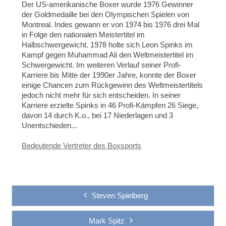
Der US-amerikanische Boxer wurde 1976 Gewinner
der Goldmedaille bei den Olympischen Spielen von
Montreal. Indes gewann er von 1974 bis 1976 drei Mal
in Folge den nationalen Meistertitel im
Halbschwergewicht. 1978 holte sich Leon Spinks im
Kampf gegen Muhammad Ali den Weltmeistertitel im
Schwergewicht. Im weiteren Verlauf seiner Profi-
Karriere bis Mitte der 1990er Jahre, konnte der Boxer
einige Chancen zum Rückgewinn des Weltmeistertitels
jedoch nicht mehr für sich entscheiden. In seiner
Karriere erzielte Spinks in 46 Profi-Kämpfen 26 Siege,
davon 14 durch K.o., bei 17 Niederlagen und 3
Unentschieden...
Bedeutende Vertreter des Boxsports
Steven Spielberg
Mark Spitz