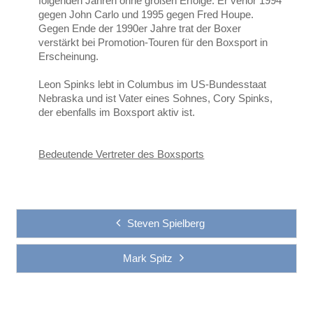
folgenden Jahren ohne großen Erfolge. Er verlor 1994
gegen John Carlo und 1995 gegen Fred Houpe.
Gegen Ende der 1990er Jahre trat der Boxer
verstärkt bei Promotion-Touren für den Boxsport in
Erscheinung.
Leon Spinks lebt in Columbus im US-Bundesstaat
Nebraska und ist Vater eines Sohnes, Cory Spinks,
der ebenfalls im Boxsport aktiv ist.
Bedeutende Vertreter des Boxsports
Steven Spielberg
Mark Spitz