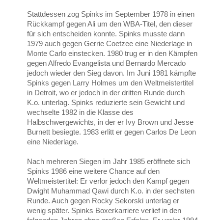
Stattdessen zog Spinks im September 1978 in einen
Rückkampf gegen Ali um den WBA-Titel, den dieser
für sich entscheiden konnte. Spinks musste dann
1979 auch gegen Gerrie Coetzee eine Niederlage in
Monte Carlo einstecken. 1980 trug er in den Kämpfen
gegen Alfredo Evangelista und Bernardo Mercado
jedoch wieder den Sieg davon. Im Juni 1981 kämpfte
Spinks gegen Larry Holmes um den Weltmeistertitel
in Detroit, wo er jedoch in der dritten Runde durch
K.o. unterlag. Spinks reduzierte sein Gewicht und
wechselte 1982 in die Klasse des
Halbschwergewichts, in der er Ivy Brown und Jesse
Burnett besiegte. 1983 erlitt er gegen Carlos De Leon
eine Niederlage.
Nach mehreren Siegen im Jahr 1985 eröffnete sich
Spinks 1986 eine weitere Chance auf den
Weltmeistertitel: Er verlor jedoch den Kampf gegen
Dwight Muhammad Qawi durch K.o. in der sechsten
Runde. Auch gegen Rocky Sekorski unterlag er
wenig später. Spinks Boxerkarriere verlief in den