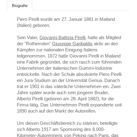
Biografie
Piero Pirelli wurde am 27. Januar 1881 in Mailand
(Italien) geboren.
Sein Vater,
Giovanni Battista Pirelli
, hatte als Mitglied
der "Rothemden"
Giuseppe Garibaldis
aktiv an den
Kämpfen zur nationalen Einigung Italiens
teilgenommen. 1872 hatte Giovanni Pirelli in Mailand
eine Fabrik gegründet, die sich rasch zum führenden
Unternehmen der italienischen Gummi-Industrie
entwickelte. Nach der Schule absolvierte Piero Pirelli
ein Jura-Studium an der Universität Genua. Danach
trat er 1901 in das väterliche Unternehmen ein. Zwei
Jahre später wurde auch sein jüngerer Bruder,
Alberto Pirelli (geboren am 28. April 1882), für die
Firma tätig. Das Unternehmen Pirelli expandierte seit
1890 auch auf den Markt der Autoreifen.
Um diesen Geschäftsbereich zu stärken, beteiligte
sich Alberto 1917 am Sponsoring des 8.000-
Kilometer-Autorennens von Peking nach Paris, das