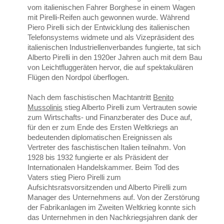
vom italienischen Fahrer Borghese in einem Wagen
mit Pirelli-Reifen auch gewonnen wurde. Während
Piero Pirelli sich der Entwicklung des italienischen
Telefonsystems widmete und als Vizepräsident des
italienischen Industriellenverbandes fungierte, tat sich
Alberto Pirelli in den 1920er Jahren auch mit dem Bau
von Leichtfluggeräten hervor, die auf spektakulären
Flügen den Nordpol überflogen.
Nach dem faschistischen Machtantritt
Benito
Mussolinis
stieg Alberto Pirelli zum Vertrauten sowie
zum Wirtschafts- und Finanzberater des Duce auf,
für den er zum Ende des Ersten Weltkriegs an
bedeutenden diplomatischen Ereignissen als
Vertreter des faschistischen Italien teilnahm. Von
1928 bis 1932 fungierte er als Präsident der
Internationalen Handelskammer. Beim Tod des
Vaters stieg Piero Pirelli zum
Aufsichtsratsvorsitzenden und Alberto Pirelli zum
Manager des Unternehmens auf. Von der Zerstörung
der Fabrikanlagen im Zweiten Weltkrieg konnte sich
das Unternehmen in den Nachkriegsjahren dank der