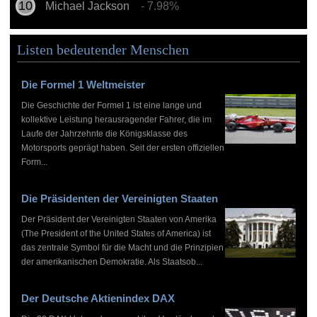
Michael Jackson
- 7.98%
Listen bedeutender Menschen
Die Formel 1 Weltmeister
Die Geschichte der Formel 1 ist eine lange und
kollektive Leistung herausragender Fahrer, die im
Laufe der Jahrzehnte die Königsklasse des
Motorsports geprägt haben. Seit der ersten offiziellen
Form...
Die Präsidenten der Vereinigten Staaten
Der Präsident der Vereinigten Staaten von Amerika
(The President of the United States of America) ist
das zentrale Symbol für die Macht und die Prinzipien
der amerikanischen Demokratie. Als Staatsob...
Der Deutsche Aktienindex DAX