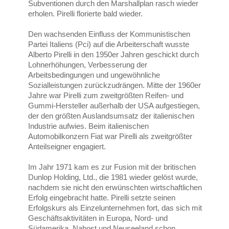
Subventionen durch den Marshallplan rasch wieder
erholen. Pirelli florierte bald wieder.
Den wachsenden Einfluss der Kommunistischen
Partei Italiens (Pci) auf die Arbeiterschaft wusste
Alberto Pirelli in den 1950er Jahren geschickt durch
Lohnerhöhungen, Verbesserung der
Arbeitsbedingungen und ungewöhnliche
Sozialleistungen zurückzudrängen. Mitte der 1960er
Jahre war Pirelli zum zweitgrößten Reifen- und
Gummi-Hersteller außerhalb der USA aufgestiegen,
der den größten Auslandsumsatz der italienischen
Industrie aufwies. Beim italienischen
Automobilkonzern Fiat war Pirelli als zweitgrößter
Anteilseigner engagiert.
Im Jahr 1971 kam es zur Fusion mit der britischen
Dunlop Holding, Ltd., die 1981 wieder gelöst wurde,
nachdem sie nicht den erwünschten wirtschaftlichen
Erfolg eingebracht hatte. Pirelli setzte seinen
Erfolgskurs als Einzelunternehmen fort, das sich mit
Geschäftsaktivitäten in Europa, Nord- und
Südamerika, Nahost und Neuseeland schon