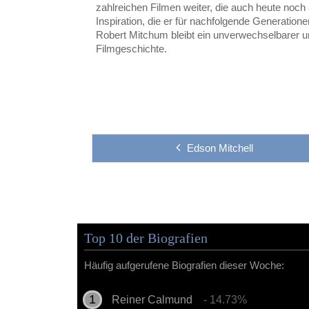
zahlreichen Filmen weiter, die auch heute noch a
Inspiration, die er für nachfolgende Generatione
Robert Mitchum bleibt ein unverwechselbarer un
Filmgeschichte.
Edson Mitchell
Top 10 der Biografien
Häufig aufgerufene Biografien dieser Woche:
Reiner Calmund
- 14.73%