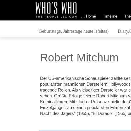
... Home
Timeline
The
Geburtstage, Jahrestage heute! (feltas)
Diary.
Robert Mitchum
Der US-amerikanische Schauspieler zählte seit
populärsten männlichen Darstellern Hollywoods.
tragende Rollen. Als vielseitiger Darsteller war
sehen. Größte Erfolge feierte Robert Mitchum v
Kriminalfilmen. Mit starker Präsenz spielte de
Einzelgänger. Zu seinen populärsten Filmen zäh
Nacht des Jägers" (1955), "El Dorado" (1965) und