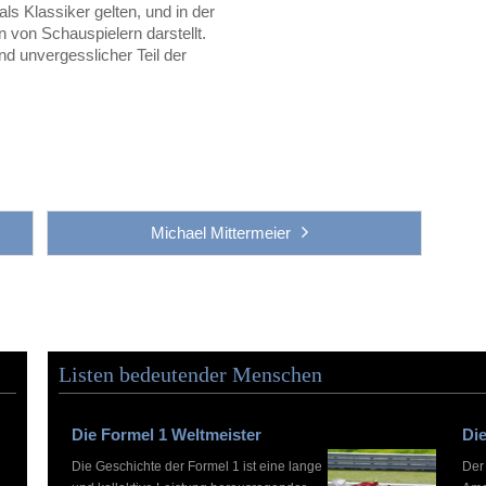
ls Klassiker gelten, und in der
n von Schauspielern darstellt.
d unvergesslicher Teil der
Michael Mittermeier
Listen bedeutender Menschen
Die Formel 1 Weltmeister
Die
Die Geschichte der Formel 1 ist eine lange
Der