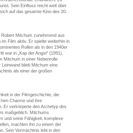
nst. Sein Einfluss reicht weit über
 sich auf das gesamte Kino des 20.
ich Robert Mitchum zunehmend aus
m Film aktiv. Er spielte weiterhin in
ominenten Rollen als in den 1940er
itt war in „Kap der Angst“ (1991),
 Mitchum in einer Nebenrolle
er Leinwand blieb Mitchum eine
chtnis als einer der großen
keit in der Filmgeschichte, die
lichen Charme und ihre
. Er verkörperte den Archetyp des
irs maßgeblich. Mitchums
 und seine Fähigkeit, komplexe
tellen, machten ihn zu einem der
n. Sein Vermächtnis lebt in den