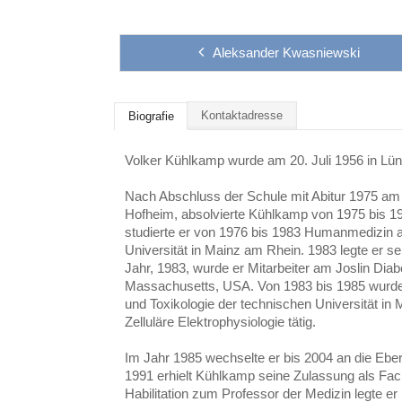
Aleksander Kwasniewski
Kontaktadresse
Biografie
Volker Kühlkamp wurde am 20. Juli 1956 in Lün
Nach Abschluss der Schule mit Abitur 1975 a
Hofheim, absolvierte Kühlkamp von 1975 bis 1
studierte er von 1976 bis 1983 Humanmedizin
Universität in Mainz am Rhein. 1983 legte er s
Jahr, 1983, wurde er Mitarbeiter am Joslin Diab
Massachusetts, USA. Von 1983 bis 1985 wurde 
und Toxikologie der technischen Universität in 
Zelluläre Elektrophysiologie tätig.
Im Jahr 1985 wechselte er bis 2004 an die Eber
1991 erhielt Kühlkamp seine Zulassung als Fach
Habilitation zum Professor der Medizin legte 