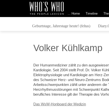
... Home
Timeline
The
Geburtstage, Jahrestage heute! (feltas)
Diary.
Volker Kühlkamp
Der Humanmediziner zählt zu den ausgewiesen
Kardiologie. Seit 2004 stellt Prof. Dr. Volker Kü
Elektrophysiologie und Kardiologie am Herz-Z
des Schweizer Herz- und Neuro-Zentrums Bode
Arbeitsschwerpunkten zählt unter anderem die 
Herzrhythmusstörungen mit Schwerpunkt Kathet
berufliches Interesse gilt der Therapie des Vorh
Das WsW-Honboard der Medizin