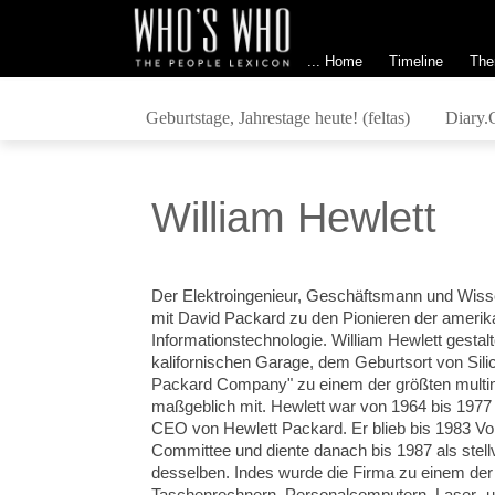
... Home
Timeline
The
Geburtstage, Jahrestage heute! (feltas)
Diary.
William Hewlett
Der Elektroingenieur, Geschäftsmann und Wi
mit David Packard zu den Pionieren der amerik
Informationstechnologie. William Hewlett gestalt
kalifornischen Garage, dem Geburtsort von Sili
Packard Company" zu einem der größten mult
maßgeblich mit. Hewlett war von 1964 bis 1977
CEO von Hewlett Packard. Er blieb bis 1983 Vo
Committee und diente danach bis 1987 als stell
desselben. Indes wurde die Firma zu einem der
Taschenrechnern, Personalcomputern, Laser- un