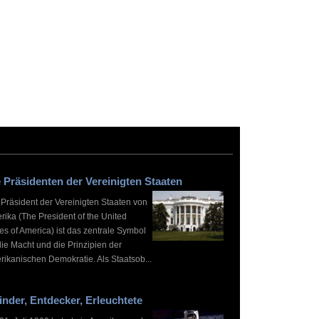
 Präsidenten der Vereinigten Staaten
 Präsident der Vereinigten Staaten von
rika (The President of the United
es of America) ist das zentrale Symbol
die Macht und die Prinzipien der
rikanischen Demokratie. Als Staatsob...
inder, Entdecker, Erleuchtete