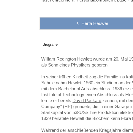
Herta Heuwer
Biografie
William Redington Hewlett wurde am 20. Mai 1
als Sohn eines Physikers geboren.
In seiner frühen Kindheit zog die Familie ins ka
Schule nahm Hewlett 1930 ein Studium an der S
mit dem Bachelor of Arts abschloss. 1936 erz
Institute of Technology einen Abschluss als Elek
lernte er bereits
David Packard
kennen, mit dem
Company" (HP) gründete, die in einer Garage im
Startkapital von 538US$ ihre Produktion elektro
1939 heiratete Hewlett die Biochemikerin Flora 
Während der anschließenden Kriegsjahre dient