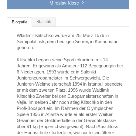
Miroslav Klose
Statistik
Biografie
Wladimir Klitschko wurde am 25. März 1976 in
Semipalatinsk, dem heutigen Semei, in Kasachstan,
geboren.
Klitschko begann seine Sportlerkarriere mit 14
Jahren. Er gewann als Amateur 112 Begegnungen bei
6 Niederlagen. 1993 wurde er in Saloniki
Junioreneuropameister im Schwergewicht. Die
Junioren-Weltmeisterschaft 1994 in Istanbul beendete
er mit dem zweiten Platz. 1996 wurde Waldimir
Klitschko Zweiter bei den Europameisterschaften in
Vejle. Im selben Jahr noch stieg Klitschko in den
Profi-Boxsport ein. Im Rahmen der Olympischen
Spiele 1996 in Atlanta wurde er als erster Weißer
Gewinner der Goldmedaille in der Gewichtsklasse
über 91 kg (Superschwergewicht). Nach Abschluss
der Hochschule studierte er, wie auch sein älterer