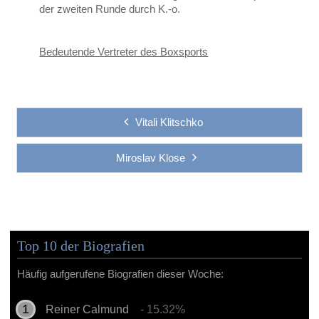
der zweiten Runde durch K.-o.
Bedeutende Vertreter des Boxsports
Vitali Klitschko
Miroslav Klose
Top 10 der Biografien
Häufig aufgerufene Biografien dieser Woche:
Reiner Calmund
- 15.32%