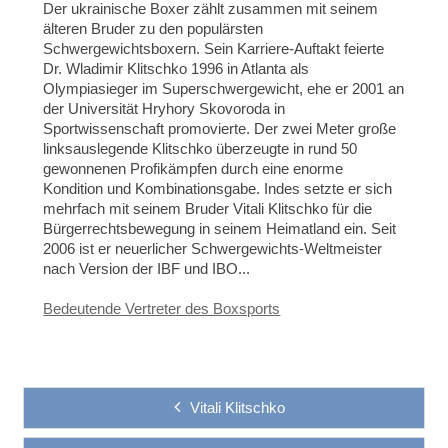
Der ukrainische Boxer zählt zusammen mit seinem
älteren Bruder zu den populärsten
Schwergewichtsboxern. Sein Karriere-Auftakt feierte
Dr. Wladimir Klitschko 1996 in Atlanta als
Olympiasieger im Superschwergewicht, ehe er 2001 an
der Universität Hryhory Skovoroda in
Sportwissenschaft promovierte. Der zwei Meter große
linksauslegende Klitschko überzeugte in rund 50
gewonnenen Profikämpfen durch eine enorme
Kondition und Kombinationsgabe. Indes setzte er sich
mehrfach mit seinem Bruder Vitali Klitschko für die
Bürgerrechtsbewegung in seinem Heimatland ein. Seit
2006 ist er neuerlicher Schwergewichts-Weltmeister
nach Version der IBF und IBO...
Bedeutende Vertreter des Boxsports
Vitali Klitschko