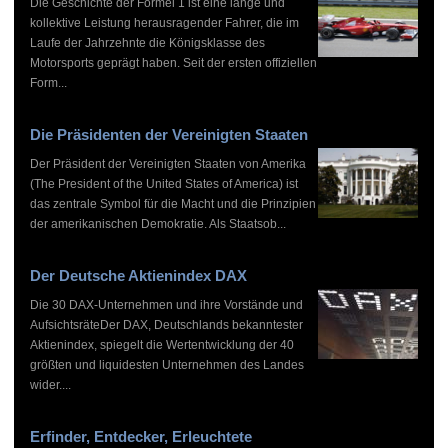
Die Geschichte der Formel 1 ist eine lange und
kollektive Leistung herausragender Fahrer, die im
Laufe der Jahrzehnte die Königsklasse des
Motorsports geprägt haben. Seit der ersten offiziellen
Form...
Die Präsidenten der Vereinigten Staaten
Der Präsident der Vereinigten Staaten von Amerika
(The President of the United States of America) ist
das zentrale Symbol für die Macht und die Prinzipien
der amerikanischen Demokratie. Als Staatsob...
Der Deutsche Aktienindex DAX
Die 30 DAX-Unternehmen und ihre Vorstände und
AufsichtsräteDer DAX, Deutschlands bekanntester
Aktienindex, spiegelt die Wertentwicklung der 40
größten und liquidesten Unternehmen des Landes
wider....
Erfinder, Entdecker, Erleuchtete