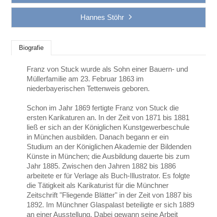
Hannes Stöhr
Biografie
Franz von Stuck wurde als Sohn einer Bauern- und
Müllerfamilie am 23. Februar 1863 im
niederbayerischen Tettenweis geboren.
Schon im Jahr 1869 fertigte Franz von Stuck die
ersten Karikaturen an. In der Zeit von 1871 bis 1881
ließ er sich an der Königlichen Kunstgewerbeschule
in München ausbilden. Danach begann er ein
Studium an der Königlichen Akademie der Bildenden
Künste in München; die Ausbildung dauerte bis zum
Jahr 1885. Zwischen den Jahren 1882 bis 1886
arbeitete er für Verlage als Buch-Illustrator. Es folgte
die Tätigkeit als Karikaturist für die Münchner
Zeitschrift "Fliegende Blätter" in der Zeit von 1887 bis
1892. Im Münchner Glaspalast beteiligte er sich 1889
an einer Ausstellung. Dabei gewann seine Arbeit