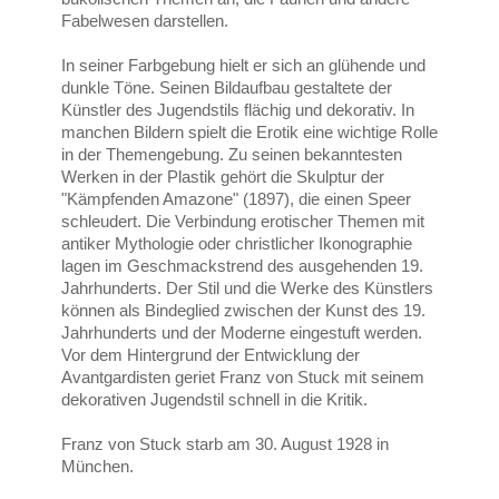
Fabelwesen darstellen.
In seiner Farbgebung hielt er sich an glühende und
dunkle Töne. Seinen Bildaufbau gestaltete der
Künstler des Jugendstils flächig und dekorativ. In
manchen Bildern spielt die Erotik eine wichtige Rolle
in der Themengebung. Zu seinen bekanntesten
Werken in der Plastik gehört die Skulptur der
"Kämpfenden Amazone" (1897), die einen Speer
schleudert. Die Verbindung erotischer Themen mit
antiker Mythologie oder christlicher Ikonographie
lagen im Geschmackstrend des ausgehenden 19.
Jahrhunderts. Der Stil und die Werke des Künstlers
können als Bindeglied zwischen der Kunst des 19.
Jahrhunderts und der Moderne eingestuft werden.
Vor dem Hintergrund der Entwicklung der
Avantgardisten geriet Franz von Stuck mit seinem
dekorativen Jugendstil schnell in die Kritik.
Franz von Stuck starb am 30. August 1928 in
München.