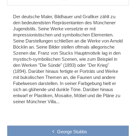
Der deutsche Maler, Bildhauer und Grafiker zählt zu
den bedeutendsten Repräsentanten des Münchener
Jugendstils. Seine Werke versetzte er mit
impressionistischen und symbolischen Elementen.
Seine Darstellungen schließen an die Werke von Arnold
Böcklin an. Seine Bilder stellen oftmals allegorische
Szenen dar. Franz von Stucks Hauptmotivik lag in den
mystisch-symbolischen Szenen, wie zum Beispiel in
den Werken "Die Sünde" (1893) oder "Der Krieg"
(1894). Darüber hinaus fertigte er Porträts und Werke
mit bukolischen Themen an, die Faunen und andere
Fabelwesen darstellen. In seiner Farbgebung hielt er
sich an glühende und dunkle Töne. Darüber hinaus
entwarf er Plastiken, Mosaike, Möbel und die Pläne zu
seiner Münchner Villa...
George Stubbs