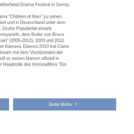
atherhead Drama Festival in Surrey.
ama "Children of Men" zu sehen,
ert und in Deutschland unter dem
t. Große Popularität erwarb
Pennyworth, dem Butler von Bruce
tman" (2005-2012). 2009 und 2010
 der Kamera. Ebenso 2010 trat Caine
insam mit dem Vorsitzenden der
eß er seinen Namen offiziell in
 Hauptrolle des Kriminalfilms "Ein
Bette Midler