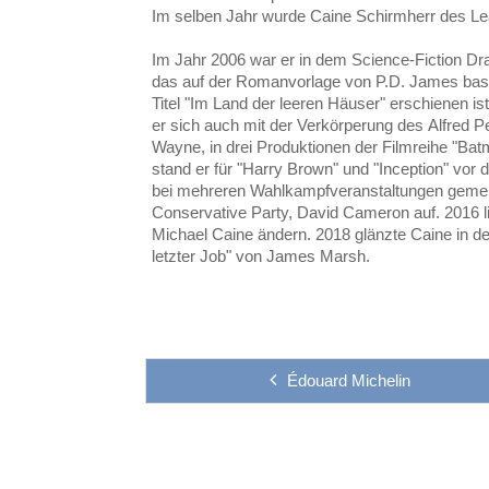
Im selben Jahr wurde Caine Schirmherr des Le
Im Jahr 2006 war er in dem Science-Fiction Dr
das auf der Romanvorlage von P.D. James basi
Titel "Im Land der leeren Häuser" erschienen is
er sich auch mit der Verkörperung des Alfred 
Wayne, in drei Produktionen der Filmreihe "Ba
stand er für "Harry Brown" und "Inception" vor
bei mehreren Wahlkampfveranstaltungen geme
Conservative Party, David Cameron auf. 2016 li
Michael Caine ändern. 2018 glänzte Caine in der
letzter Job" von James Marsh.
Édouard Michelin