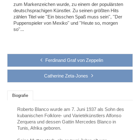
zum Markenzeichen wurde, zu einem der populärsten
deutschsprachigen Künstler. Zu seinen größten Hits
zählen Titel wie ''Ein bisschen Spaß muss sein'', ''Der
Puppenspieler von Mexiko'' und ''Heute so, morgen
so''...
Ferdinand Graf von Zeppelin
Catherine Zeta-Jones
Biografie
Roberto Blanco wurde am 7. Juni 1937 als Sohn des
kubanischen Folklore- und Varietékünstlers Alfonso
Zerquera und dessen Gattin Mercedes Blanco in
Tunis, Afrika geboren.