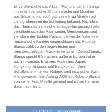
Er veröffentlichte das Album "Por tu amor" mit Songs
in seiner spanischen Muttersprache und Musikern
aus Südamerika. 2004 gab seine Frau Mireille nach
vierzig Ehejahren die Scheidung bekannt. Nachdem
das Thema für zahlreiche Schlagzeilen gesorgt hatte,
versöhnte sich das Paar wieder. Gemseinsam sind
sie Eltern der Tochter Patricia, die wie der Vater eine
musikalische Karriere eingeschlagen hat. Roberto
Blanco zählt zu den begehrtesten und
meistbeschäftigten Musik-Entertainern Deutschlands.
Blanco spricht 6 Sprachen, außer in Europa trat er
auch in Kanada, Brasilien, Australien, Japan,
Hongkong, Singapur und Bangkok auf. Viele
Schallplatten-Titel von Roberto sind inzwischen Kult-
Hits geworden. Seit Anfang 2006 lebt Roberto Blanco
von seiner Frau Mireille getrennt und ist mit Hermine
Baumhackl liiert.
Ferdinand Graf von Zeppelin