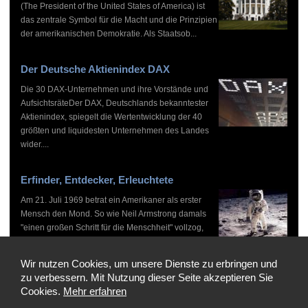
(The President of the United States of America) ist
das zentrale Symbol für die Macht und die Prinzipien
der amerikanischen Demokratie. Als Staatsob...
Der Deutsche Aktienindex DAX
Die 30 DAX-Unternehmen und ihre Vorstände und
AufsichtsräteDer DAX, Deutschlands bekanntester
Aktienindex, spiegelt die Wertentwicklung der 40
größten und liquidesten Unternehmen des Landes
wider....
Erfinder, Entdecker, Erleuchtete
Am 21. Juli 1969 betrat ein Amerikaner als erster
Mensch den Mond. So wie Neil Armstrong damals
"einen großen Schritt für die Menschheit" vollzog,
haben zahlreiche Persönlichkeiten vor und nach
ihm...
Wir nutzen Cookies, um unsere Dienste zu erbringen und
zu verbessern. Mit Nutzung dieser Seite akzeptieren Sie
Cookies.
Mehr erfahren