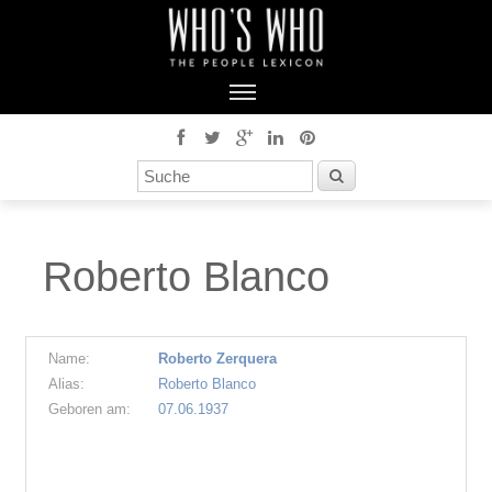
Roberto Blanco
Name:
Roberto Zerquera
Alias:
Roberto Blanco
Geboren am:
07.06.1937