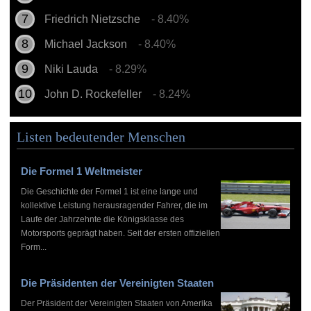
Friedrich Nietzsche
- 8.40%
Michael Jackson
- 8.40%
Niki Lauda
- 8.29%
John D. Rockefeller
- 8.24%
Listen bedeutender Menschen
Die Formel 1 Weltmeister
Die Geschichte der Formel 1 ist eine lange und
kollektive Leistung herausragender Fahrer, die im
Laufe der Jahrzehnte die Königsklasse des
Motorsports geprägt haben. Seit der ersten offiziellen
Form...
Die Präsidenten der Vereinigten Staaten
Der Präsident der Vereinigten Staaten von Amerika