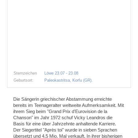
Sternzeichen
Löwe 23.07 - 23.08
Geburtsort:
Paleokastritsa, Korfu (GR).
Die Sängerin griechischer Abstammung erreichte
bereits im Teenageralter weltweite Aufmerksamkeit. Mit
ihrem Sieg beim "Grand Prix d'Eurovision de la
Chanson" im Jahr 1972 schuf Vicky Leandros die
Basis für eine über Jahrzehnte anhaltende Karriere.
Der Siegertitel "Après toi" wurde in sieben Sprachen
übersetzt und 4,5 Mio. Mal verkauft. In ihrer bisherigen