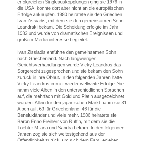
erfolgreichen Singleauskopplungen ging sie 1976 in
die USA, konnte dort aber nicht an die europäischen
Erfolge anknüpfen. 1980 heiratete sie den Griechen
Ivan Zissiadis, mit dem sie den gemeinsamen Sohn
Leandraki bekam. Die Scheidung erfolgte im Jahr
1983 und wurde von dramatischen Ereignissen und
großem Medieninteresse begleitet.
Ivan Zissiadis entführte den gemeinsamen Sohn
nach Griechenland. Nach langwierigen
Gerichtsverhandlungen wurde Vicky Leandros das
Sorgerecht zugesprochen und sie bekam den Sohn
zurück in ihre Obhut. In den folgenden Jahren hatte
Vicky Leandros immer wieder weltweite Erfolge. Sie
nahm viele Alben in den unterschiedlichen Sprachen
auf, die mehrfach mit Gold und Platin ausgezeichnet
wurden. Allein für den japanischen Markt nahm sie 31
Alben auf, 63 für Griechenland, 46 für die
Beneluxländer und viele mehr. 1986 heiratete sie
Baron Enno Freiherr von Ruffin, mit dem sie die
Töchter Milana und Sandra bekam. In den folgenden
Jahren zog sie sich weitestgehend aus der
Öffentlichkeit zurück, um sich dem Familienleben