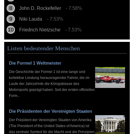
John D. Rockefeller
- 7.58%
Niki Lauda
- 7.53%
Friedrich Nietzsche
- 7.53%
Listen bedeutender Menschen
Die Formel 1 Weltmeister
Die Geschichte der Formel 1 ist eine lange und
kollektive Leistung herausragender Fahrer, die im
Laufe der Jahrzehnte die Königsklasse des
Motorsports geprägt haben. Seit der ersten offiziellen
Form...
Die Präsidenten der Vereinigten Staaten
Der Präsident der Vereinigten Staaten von Amerika
(The President of the United States of America) ist
das zentrale Symbol für die Macht und die Prinzipien