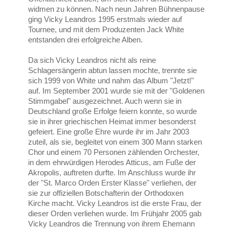
widmen zu können. Nach neun Jahren Bühnenpause
ging Vicky Leandros 1995 erstmals wieder auf
Tournee, und mit dem Produzenten Jack White
entstanden drei erfolgreiche Alben.
Da sich Vicky Leandros nicht als reine
Schlagersängerin abtun lassen mochte, trennte sie
sich 1999 von White und nahm das Album "Jetzt!"
auf. Im September 2001 wurde sie mit der "Goldenen
Stimmgabel" ausgezeichnet. Auch wenn sie in
Deutschland große Erfolge feiern konnte, so wurde
sie in ihrer griechischen Heimat immer besonderst
gefeiert. Eine große Ehre wurde ihr im Jahr 2003
zuteil, als sie, begleitet von einem 300 Mann starken
Chor und einem 70 Personen zählenden Orchester,
in dem ehrwürdigen Herodes Atticus, am Fuße der
Akropolis, auftreten durfte. Im Anschluss wurde ihr
der "St. Marco Orden Erster Klasse" verliehen, der
sie zur offiziellen Botschafterin der Orthodoxen
Kirche macht. Vicky Leandros ist die erste Frau, der
dieser Orden verliehen wurde. Im Frühjahr 2005 gab
Vicky Leandros die Trennung von ihrem Ehemann