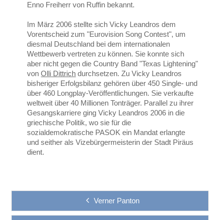
Enno Freiherr von Ruffin bekannt.
Im März 2006 stellte sich Vicky Leandros dem
Vorentscheid zum "Eurovision Song Contest", um
diesmal Deutschland bei dem internationalen
Wettbewerb vertreten zu können. Sie konnte sich
aber nicht gegen die Country Band "Texas Lightening"
von
Olli Dittrich
durchsetzen. Zu Vicky Leandros
bisheriger Erfolgsbilanz gehören über 450 Single- und
über 460 Longplay-Veröffentlichungen. Sie verkaufte
weltweit über 40 Millionen Tonträger. Parallel zu ihrer
Gesangskarriere ging Vicky Leandros 2006 in die
griechische Politik, wo sie für die
sozialdemokratische PASOK ein Mandat erlangte
und seither als Vizebürgermeisterin der Stadt Piräus
dient.
Verner Panton