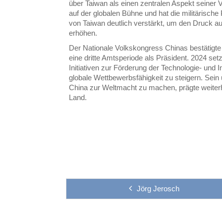
über Taiwan als einen zentralen Aspekt seiner
auf der globalen Bühne und hat die militärisch
von Taiwan deutlich verstärkt, um den Druck a
erhöhen.
Der Nationale Volkskongress Chinas bestätigte
eine dritte Amtsperiode als Präsident. 2024 setzt
Initiativen zur Förderung der Technologie- und
globale Wettbewerbsfähigkeit zu steigern. Sei
China zur Weltmacht zu machen, prägte weiterhi
Land.
Jörg Jerosch