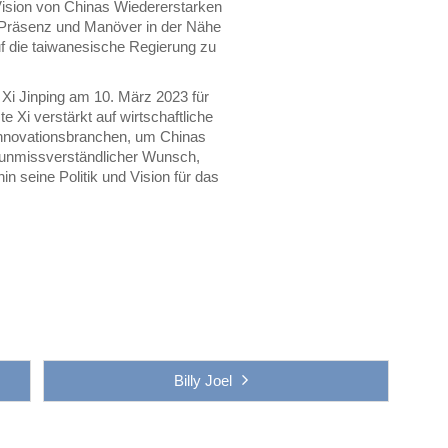
 Vision von Chinas Wiedererstarken
e Präsenz und Manöver in der Nähe
uf die taiwanesische Regierung zu
 Xi Jinping am 10. März 2023 für
e Xi verstärkt auf wirtschaftliche
 Innovationsbranchen, um Chinas
n unmissverständlicher Wunsch,
n seine Politik und Vision für das
Billy Joel