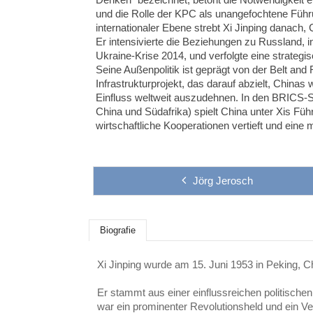
und die Rolle der KPC als unangefochtene Führ
internationaler Ebene strebt Xi Jinping danach,
Er intensivierte die Beziehungen zu Russland, 
Ukraine-Krise 2014, und verfolgte eine strateg
Seine Außenpolitik ist geprägt von der Belt and 
Infrastrukturprojekt, das darauf abzielt, Chinas 
Einfluss weltweit auszudehnen. In den BRICS-St
China und Südafrika) spielt China unter Xis Füh
wirtschaftliche Kooperationen vertieft und eine m
Jörg Jerosch
Biografie
Xi Jinping wurde am 15. Juni 1953 in Peking, C
Er stammt aus einer einflussreichen politischen
war ein prominenter Revolutionsheld und
ein Ve