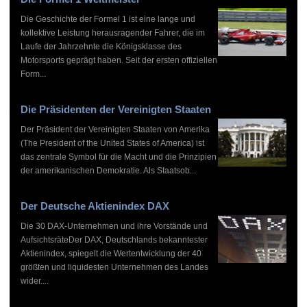
Die Geschichte der Formel 1 ist eine lange und
kollektive Leistung herausragender Fahrer, die im
Laufe der Jahrzehnte die Königsklasse des
Motorsports geprägt haben. Seit der ersten offiziellen
Form...
Die Präsidenten der Vereinigten Staaten
Der Präsident der Vereinigten Staaten von Amerika
(The President of the United States of America) ist
das zentrale Symbol für die Macht und die Prinzipien
der amerikanischen Demokratie. Als Staatsob...
Der Deutsche Aktienindex DAX
Die 30 DAX-Unternehmen und ihre Vorstände und
AufsichtsräteDer DAX, Deutschlands bekanntester
Aktienindex, spiegelt die Wertentwicklung der 40
größten und liquidesten Unternehmen des Landes
wider....