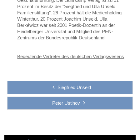
Geschäftsführung. Der Suhrkamp Verlag ist zu 51
Prozent im Besitz der "Siegfried und Ulla Unseld
Familienstiftung". 29 Prozent hält die Medienholding
Winterthur, 20 Prozent Joachim Unseld. Ulla
Berkéwicz war seit 2001 Poetik-Dozentin an der
Heidelberger Universität und Mitglied des PEN-
Zentrums der Bundesrepublik Deutschland.
Bedeutende Vertreter des deutschen Verlagswesens
Siegfried Unseld
Peter Ustinov