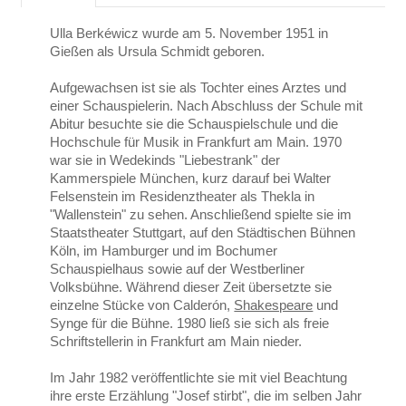
Ulla Berkéwicz wurde am 5. November 1951 in
Gießen als Ursula Schmidt geboren.
Aufgewachsen ist sie als Tochter eines Arztes und
einer Schauspielerin. Nach Abschluss der Schule mit
Abitur besuchte sie die Schauspielschule und die
Hochschule für Musik in Frankfurt am Main. 1970
war sie in Wedekinds "Liebestrank" der
Kammerspiele München, kurz darauf bei Walter
Felsenstein im Residenztheater als Thekla in
"Wallenstein" zu sehen. Anschließend spielte sie im
Staatstheater Stuttgart, auf den Städtischen Bühnen
Köln, im Hamburger und im Bochumer
Schauspielhaus sowie auf der Westberliner
Volksbühne. Während dieser Zeit übersetzte sie
einzelne Stücke von Calderón,
Shakespeare
und
Synge für die Bühne. 1980 ließ sie sich als freie
Schriftstellerin in Frankfurt am Main nieder.
Im Jahr 1982 veröffentlichte sie mit viel Beachtung
ihre erste Erzählung "Josef stirbt", die im selben Jahr