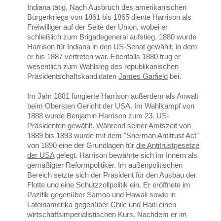
Indiana tätig. Nach Ausbruch des amerikanischen
Bürgerkriegs von 1861 bis 1865 diente Harrison als
Freiwilliger auf der Seite der Union, wobei er
schließlich zum Brigadegeneral aufstieg. 1880 wurde
Harrison für Indiana in den US-Senat gewählt, in dem
er bis 1887 vertreten war. Ebenfalls 1880 trug er
wesentlich zum Wahlsieg des republikanischen
Präsidentschaftskandidaten
James Garfield
bei.
Im Jahr 1881 fungierte Harrison außerdem als Anwalt
beim Obersten Gericht der USA. Im Wahlkampf von
1888 wurde Benjamin Harrison zum 23. US-
Präsidenten gewählt. Während seiner Amtszeit von
1889 bis 1893 wurde mit dem "Sherman Antitrust Act"
von 1890 eine der Grundlagen für
die Antitrustgesetze
der USA
gelegt. Harrison bewährte sich im Innern als
gemäßigter Reformpolitiker. Im außenpolitischen
Bereich setzte sich der Präsident für den Ausbau der
Flotte und eine Schutzzollpolitik ein. Er eröffnete im
Pazifik gegenüber Samoa und Hawaii sowie in
Lateinamerika gegenüber Chile und Haiti einen
wirtschaftsimperialistischen Kurs. Nachdem er im