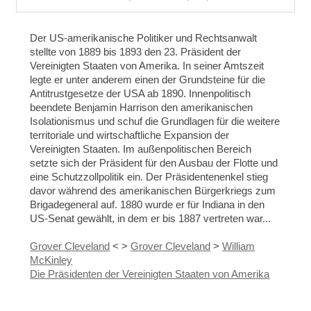
Der US-amerikanische Politiker und Rechtsanwalt
stellte
von 1889 bis 1893 den 23. Präsident der
Vereinigten Staaten von Amerika. In seiner Amtszeit
legte e
r unter anderem einen der Grundsteine für die
Antitrustgesetze der USA ab 1890. Innenpolitisch
beendete Benjamin Harrison den amerikanischen
Isolationismus und schuf die Grundlagen für die weitere
territoriale und wirtschaftliche Expansion der
Vereinigten Staaten.
Im außenpolitischen Bereich
setzte sich der Präsident für den Ausbau der Flotte und
eine Schutzzollpolitik ein.
Der Präsidentenenkel stieg
davor während des amerikanischen Bürgerkriegs zum
Brigadegeneral auf. 1880 wurde er für Indiana in den
US-Senat gewählt, in dem er bis 1887 vertreten war...
Grover Cleveland
< >
Grover Cleveland
>
William
McKinley
Die Präsidenten der Vereinigten Staaten von Amerika