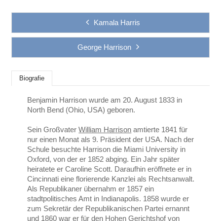
Kamala Harris
George Harrison
Biografie
Benjamin Harrison wurde am 20. August 1833 in
North Bend (Ohio, USA) geboren.
Sein Großvater
William Harrison
amtierte 1841 für
nur einen Monat als 9. Präsident der USA. Nach der
Schule besuchte Harrison die Miami University in
Oxford, von der er 1852 abging. Ein Jahr später
heiratete er Caroline Scott. Daraufhin eröffnete er in
Cincinnati eine florierende Kanzlei als Rechtsanwalt.
Als Republikaner übernahm er 1857 ein
stadtpolitisches Amt in Indianapolis. 1858 wurde er
zum Sekretär der Republikanischen Partei ernannt
und 1860 war er für den Hohen Gerichtshof von