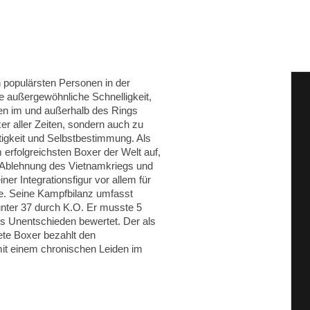
 populärsten Personen in der
e außergewöhnliche Schnelligkeit,
ten im und außerhalb des Rings
er aller Zeiten, sondern auch zu
tigkeit und Selbstbestimmung. Als
 erfolgreichsten Boxer der Welt auf,
r Ablehnung des Vietnamkriegs und
r Integrationsfigur vor allem für
e. Seine Kampfbilanz umfasst
nter 37 durch K.O. Er musste 5
s Unentschieden bewertet. Der als
ete Boxer bezahlt den
mit einem chronischen Leiden im