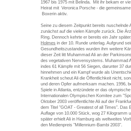
1967 bis 1975 mit Belinda. Mit ihr bekam er vier
Heirat mit Veronica Porsche - die gemeinsame T
Boxerin aktiv.
Seine zu diesem Zeitpunkt bereits nuschelnde 
zunächst auf die vielen Kämpfe zurück. Die Ärzt
Ring. Dennoch kehrte er bereits ein Jahr späte
Holmes
in der 10. Runde unterlag. Aufgrund s
Gesundheitszustandes wurden ihm weitere Kämp
dieser Zeit litt Muhammad Ali an der Parkinson
des vegetativen Nervensystems. Muhammad Al
indes 61 Kämpfe mit 56 Siegen, darunter 37 du
hinnehmen und ein Kampf wurde als Unentschie
Krankheit scheut Ali die Öffentlichkeit nicht, s
und deren Opfer aufmerksam machen. 1996, be
Spiele in Atlanta, entzündete er das olympisch
Internationalen Olympischen Komitee zum "Spor
Oktober 2003 veröffentlichte Ali auf der Frank
dem Titel "GOAT - Greatest of all Times". Das Bu
Auflage von 10.000 Stück, wog 27 Kilogramm u
später erhielt Ali in Hamburg als weltweites Vo
den Medienpreis "Millennium-Bambi 2003".