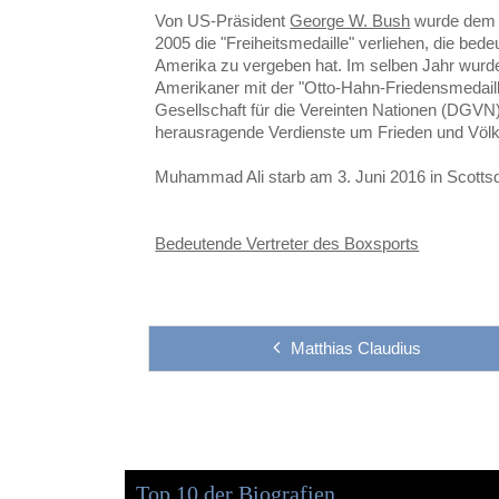
Von US-Präsident
George W. Bush
wurde dem K
2005 die "Freiheitsmedaille" verliehen, die bed
Amerika zu vergeben hat. Im selben Jahr wurd
Amerikaner mit der "Otto-Hahn-Friedensmedaill
Gesellschaft für die Vereinten Nationen (DGVN) 
herausragende Verdienste um Frieden und Völk
Muhammad Ali starb am 3. Juni 2016 in Scottsd
Bedeutende Vertreter des Boxsports
Matthias Claudius
Top 10 der Biografien