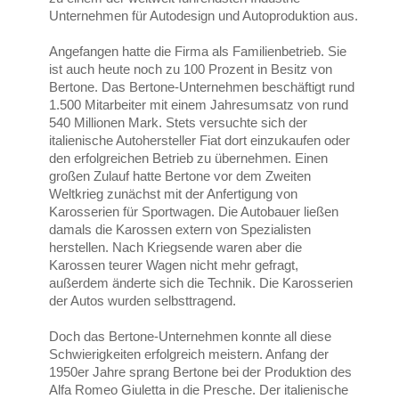
Unternehmen für Autodesign und Autoproduktion aus.
Angefangen hatte die Firma als Familienbetrieb. Sie
ist auch heute noch zu 100 Prozent in Besitz von
Bertone. Das Bertone-Unternehmen beschäftigt rund
1.500 Mitarbeiter mit einem Jahresumsatz von rund
540 Millionen Mark. Stets versuchte sich der
italienische Autohersteller Fiat dort einzukaufen oder
den erfolgreichen Betrieb zu übernehmen. Einen
großen Zulauf hatte Bertone vor dem Zweiten
Weltkrieg zunächst mit der Anfertigung von
Karosserien für Sportwagen. Die Autobauer ließen
damals die Karossen extern von Spezialisten
herstellen. Nach Kriegsende waren aber die
Karossen teurer Wagen nicht mehr gefragt,
außerdem änderte sich die Technik. Die Karosserien
der Autos wurden selbsttragend.
Doch das Bertone-Unternehmen konnte all diese
Schwierigkeiten erfolgreich meistern. Anfang der
1950er Jahre sprang Bertone bei der Produktion des
Alfa Romeo Giuletta in die Presche. Der italienische