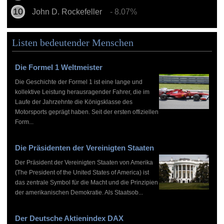
John D. Rockefeller
- 8.07%
Listen bedeutender Menschen
Die Formel 1 Weltmeister
Die Geschichte der Formel 1 ist eine lange und
kollektive Leistung herausragender Fahrer, die im
Laufe der Jahrzehnte die Königsklasse des
Motorsports geprägt haben. Seit der ersten offiziellen
Form...
Die Präsidenten der Vereinigten Staaten
Der Präsident der Vereinigten Staaten von Amerika
(The President of the United States of America) ist
das zentrale Symbol für die Macht und die Prinzipien
der amerikanischen Demokratie. Als Staatsob...
Der Deutsche Aktienindex DAX