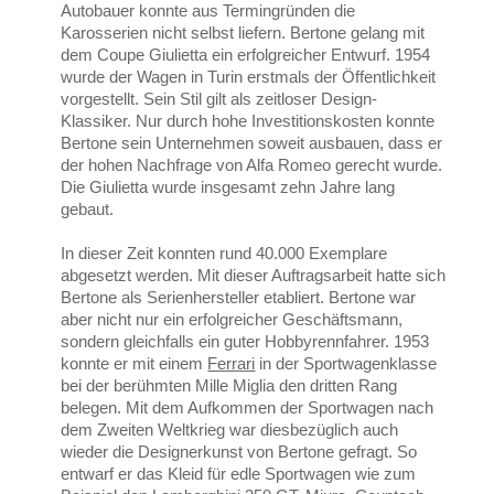
Autobauer konnte aus Termingründen die
Karosserien nicht selbst liefern. Bertone gelang mit
dem Coupe Giulietta ein erfolgreicher Entwurf. 1954
wurde der Wagen in Turin erstmals der Öffentlichkeit
vorgestellt. Sein Stil gilt als zeitloser Design-
Klassiker. Nur durch hohe Investitionskosten konnte
Bertone sein Unternehmen soweit ausbauen, dass er
der hohen Nachfrage von Alfa Romeo gerecht wurde.
Die Giulietta wurde insgesamt zehn Jahre lang
gebaut.
In dieser Zeit konnten rund 40.000 Exemplare
abgesetzt werden. Mit dieser Auftragsarbeit hatte sich
Bertone als Serienhersteller etabliert. Bertone war
aber nicht nur ein erfolgreicher Geschäftsmann,
sondern gleichfalls ein guter Hobbyrennfahrer. 1953
konnte er mit einem
Ferrari
in der Sportwagenklasse
bei der berühmten Mille Miglia den dritten Rang
belegen. Mit dem Aufkommen der Sportwagen nach
dem Zweiten Weltkrieg war diesbezüglich auch
wieder die Designerkunst von Bertone gefragt. So
entwarf er das Kleid für edle Sportwagen wie zum