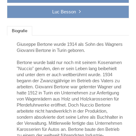
Luc Besson
Biografie
Giuseppe Bertone wurde 1914 als Sohn des Wagners
Giovanni Bertone in Turin geboren.
Bertone wurde bald nur noch mit seinem Kosenamen
"Nuccio" gerufen, den er sein Leben lang beibehielt
und unter dem er auch weltberühmt wurde. 1934
begann der Zwanzigjährige im Betrieb des Vaters zu
arbeiten. Giovanni Bertone war gelernter Wagner und
hatte 1912 in Turin ein Unternehmen zur Anfertigung
von Wagenrädern aus Holz und Holzkarosserien für
Pferdefuhrwerke eröffnet. Doch Nuccio Bertone
arbeitete nicht handwerklich in der Produktion,
sondern absolvierte dort seine Lehre als Buchhalter in
der Verwaltung. Mittlerweile fertigte das Unternehmen
Karosserien für Autos an. Bertone baute den Betrieb
zu einem der weltweit führendsten Industrie-