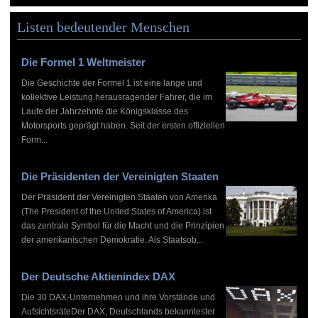
Listen bedeutender Menschen
Die Formel 1 Weltmeister
Die Geschichte der Formel 1 ist eine lange und
kollektive Leistung herausragender Fahrer, die im
Laufe der Jahrzehnte die Königsklasse des
Motorsports geprägt haben. Seit der ersten offiziellen
Form...
Die Präsidenten der Vereinigten Staaten
Der Präsident der Vereinigten Staaten von Amerika
(The President of the United States of America) ist
das zentrale Symbol für die Macht und die Prinzipien
der amerikanischen Demokratie. Als Staatsob...
Der Deutsche Aktienindex DAX
Die 30 DAX-Unternehmen und ihre Vorstände und
AufsichtsräteDer DAX, Deutschlands bekanntester