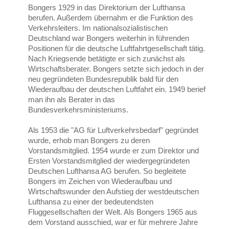
Bongers 1929 in das Direktorium der Lufthansa
berufen. Außerdem übernahm er die Funktion des
Verkehrsleiters. Im nationalsozialistischen
Deutschland war Bongers weiterhin in führenden
Positionen für die deutsche Luftfahrtgesellschaft tätig.
Nach Kriegsende betätigte er sich zunächst als
Wirtschaftsberater. Bongers setzte sich jedoch in der
neu gegründeten Bundesrepublik bald für den
Wiederaufbau der deutschen Luftfahrt ein. 1949 berief
man ihn als Berater in das
Bundesverkehrsministeriums.
Als 1953 die "AG für Luftverkehrsbedarf" gegründet
wurde, erhob man Bongers zu deren
Vorstandsmitglied. 1954 wurde er zum Direktor und
Ersten Vorstandsmitglied der wiedergegründeten
Deutschen Lufthansa AG berufen. So begleitete
Bongers im Zeichen von Wiederaufbau und
Wirtschaftswunder den Aufstieg der westdeutschen
Lufthansa zu einer der bedeutendsten
Fluggesellschaften der Welt. Als Bongers 1965 aus
dem Vorstand ausschied, war er für mehrere Jahre