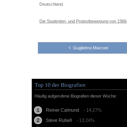
Deutschland.
Die Studenten- und Protestbewegung von 1966-1
Guglielmo Marconi
Top 10 der Biografien
Häufig aufgerufene Biografien dieser Woche:
Reiner Calmund
- 14.27%
Steve Rubell
- 13.24%