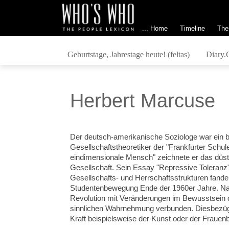
... Home
Timeline
The
Geburtstage, Jahrestage heute! (feltas)
Diary.
Herbert Marcuse
Der deutsch-amerikanische Soziologe war ein 
Gesellschaftstheoretiker der "Frankfurter Schu
eindimensionale Mensch" zeichnete er das düster
Gesellschaft. Sein Essay "Repressive Toleran
Gesellschafts- und Herrschaftsstrukturen fande
Studentenbewegung Ende der 1960er Jahre. Nac
Revolution mit Veränderungen im Bewusstsein 
sinnlichen Wahrnehmung verbunden. Diesbezügli
Kraft beispielsweise der Kunst oder der Frauen