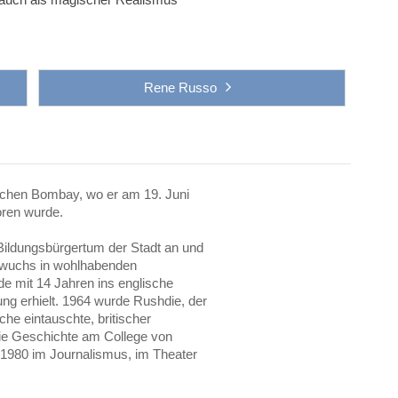
Rene Russo
chen Bombay, wo er am 19. Juni
oren wurde.
Bildungsbürgertum der Stadt an und
e wuchs in wohlhabenden
e mit 14 Jahren ins englische
ng erhielt. 1964 wurde Rushdie, der
he eintauschte, britischer
die Geschichte am College von
 1980 im Journalismus, im Theater