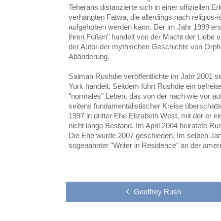
Teherans distanzierte sich in einer offiziellen 
verhängten Fatwa, die allerdings nach religiös-
aufgehoben werden kann. Der im Jahr 1999 er
ihren Füßen" handelt von der Macht der Liebe u
der Autor der mythischen Geschichte von Orph
Abänderung.
Salman Rushdie veröffentlichte im Jahr 2001 
York handelt. Seitdem führt Rushdie ein befrei
"normales" Leben, das von der nach wie vor a
seitens fundamentalistischer Kreise überschatt
1997 in dritter Ehe Elizabeth West, mit der er e
nicht lange Bestand. Im April 2004 heiratete 
Die Ehe wurde 2007 geschieden. Im selben Jahr
sogenannter "Writer in Residence" an der ameri
Geoffrey Rush