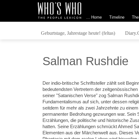
... Home
Timeline
The
Geburtstage, Jahrestage heute! (feltas)
Diary.
Salman Rushdie
Der indio-britische Schriftsteller zählt seit Beg
bedeutendsten Vertretern der zeitgenössischen We
seiner "Satanischen Verse" zog Salman Rushd
Fundamentalismus auf sich, unter dessen religi
seitdem für mehr als zwei Jahrzehnte zu einem 
permanenter Bedrohung gezwungen war. Sein Sti
Erzählungen, die politische und historische 
hatten. Seine Erzählungen schmückt Ahmed Sa
Elementen aus der Märchenwelt aus. Dieses 
Phantasie mit dem realen Leben wird bisweile