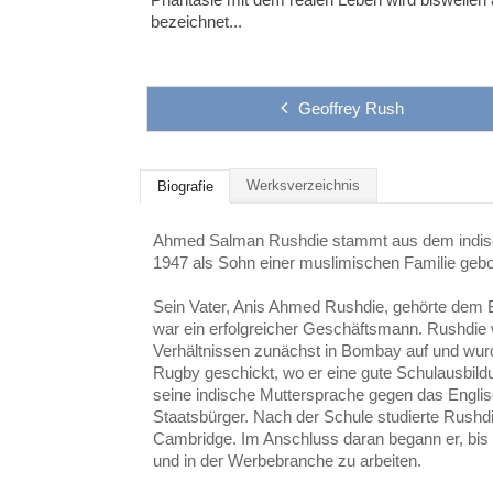
bezeichnet...
Geoffrey Rush
Werksverzeichnis
Biografie
Ahmed Salman Rushdie stammt aus dem indis
1947 als Sohn einer muslimischen Familie geb
Sein Vater, Anis Ahmed Rushdie, gehörte dem 
war ein erfolgreicher Geschäftsmann. Rushdi
Verhältnissen zunächst in Bombay auf und wurd
Rugby geschickt, wo er eine gute Schulausbildu
seine indische Muttersprache gegen das Englisc
Staatsbürger. Nach der Schule studierte Rush
Cambridge. Im Anschluss daran begann er, bis
und in der Werbebranche zu arbeiten.