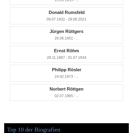
15.05.1955 - ...
Donald Rumsfeld
09.07.1932 - 29.06.2021
Jürgen Rüttgers
26.06.1951 - ...
Ernst Röhm
28.11.1887 - 01.07.1934
Philipp Rösler
24.02.1973 - ...
Norbert Röttgen
02.07.1965 - ...
Top 10 der Biografien