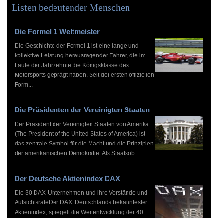
Listen bedeutender Menschen
Die Formel 1 Weltmeister
Die Geschichte der Formel 1 ist eine lange und
kollektive Leistung herausragender Fahrer, die im
Laufe der Jahrzehnte die Königsklasse des
Motorsports geprägt haben. Seit der ersten offiziellen
Form...
Die Präsidenten der Vereinigten Staaten
Der Präsident der Vereinigten Staaten von Amerika
(The President of the United States of America) ist
das zentrale Symbol für die Macht und die Prinzipien
der amerikanischen Demokratie. Als Staatsob...
Der Deutsche Aktienindex DAX
Die 30 DAX-Unternehmen und ihre Vorstände und
AufsichtsräteDer DAX, Deutschlands bekanntester
Aktienindex, spiegelt die Wertentwicklung der 40