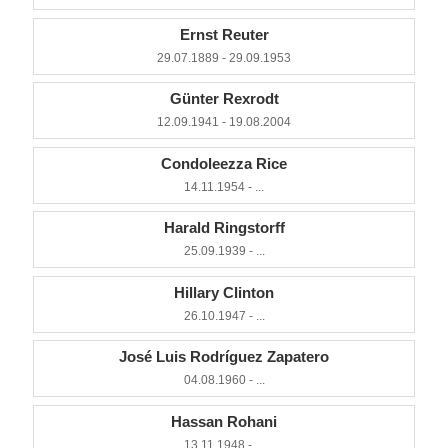
Ernst Reuter
29.07.1889 - 29.09.1953
Günter Rexrodt
12.09.1941 - 19.08.2004
Condoleezza Rice
14.11.1954 - ...
Harald Ringstorff
25.09.1939 - ...
Hillary Clinton
26.10.1947 - ...
José Luis Rodríguez Zapatero
04.08.1960 - ...
Hassan Rohani
13.11.1948 - ...