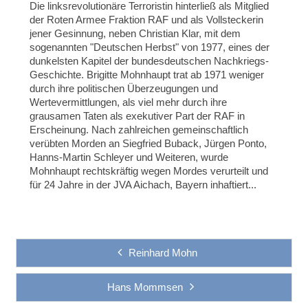
Die linksrevolutionäre Terroristin hinterließ als Mitglied
der Roten Armee Fraktion RAF und als Vollsteckerin
jener Gesinnung, neben Christian Klar, mit dem
sogenannten "Deutschen Herbst" von 1977, eines der
dunkelsten Kapitel der bundesdeutschen Nachkriegs-
Geschichte. Brigitte Mohnhaupt trat ab 1971 weniger
durch ihre politischen Überzeugungen und
Wertevermittlungen, als viel mehr durch ihre
grausamen Taten als exekutiver Part der RAF in
Erscheinung. Nach zahlreichen gemeinschaftlich
verübten Morden an Siegfried Buback, Jürgen Ponto,
Hanns-Martin Schleyer und Weiteren, wurde
Mohnhaupt rechtskräftig wegen Mordes verurteilt und
für 24 Jahre in der JVA Aichach, Bayern inhaftiert...
Reinhard Mohn
Hans Mommsen