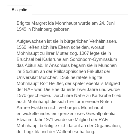
Biografie
Brigitte Margret Ida Mohnhaupt wurde am 24. Juni
1949 in Rheinberg geboren.
Aufgewachsen ist sie in bürgerlichen Verhältnissen.
1960 ließen sich ihre Eltern scheiden, worauf
Mohnhaupt zu ihrer Mutter zog. 1967 legte sie in
Bruchsal bei Karlsruhe am Schönborn-Gymnasium
das Abitur ab. In Anschluss begann sie in München
ihr Studium an der Philosophischen Fakultät der
Universität München. 1968 heiratete Brigitte
Mohnhaupt Rolf Heißler, der später ebenfalls Mitglied
der RAF war. Die Ehe dauerte zwei Jahre und wurde
1970 geschieden. Durch ihre Nähe zu Karlsruhe blieb
auch Mohnhaupt die sich hier formierende Roten
Armee Fraktion nicht verborgen. Mohnhaupt
entwickelte indes ein grenzenloses Gewaltpotential.
Etwa im Jahr 1971 wurde sie Mitglied der RAF.
Mohnhaupt beteiligte sich darauf an der Organisation,
der Logistik und der Waffenbeschaffung.