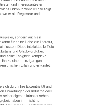
tivsten und interessantesten
ichs unkonventioneller Stil zeigt
a, wo er als Regisseur und
auspieler, sondern auch ein
ekannt für seine Liebe zur Literatur,
influssen. Diese intellektuelle Tiefe
Substanz und Glaubwürdigkeit.
und seine Fähigkeit, komplexe
ihn zu einem einzigartigen
menschlichen Erfahrung erkundet.
e sich durch ihre Exzentrizität und
 den Erwartungen der Industrie oder
s seiner eigenen künstlerischen
gigkeit haben ihm nicht nur