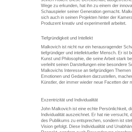
Wege zu erkunden, hat ihn zu einem der innova
Schauspieler seiner Generation gemacht. Malkov
sich auch in seinen Projekten hinter der Kamer
Produzent kreativ und experimentell arbeitet.
Tiefgründigkeit und Intellekt
Malkovich ist nicht nur ein herausragender Sch
tiefgründiger und intellektueller Mensch. Er ist b
Kunst und Philosophie, die seine Arbeit stark bee
verleiht seinen Darstellungen eine besondere 
Malkovichs Interesse an tiefgründigen Themen 
Emotionen und Gedanken darzustellen, machen 
Künstler, der immer wieder neue Facetten der 
Exzentrizität und Individualität
John Malkovich ist eine echte Persönlichkeit, di
Individualität auszeichnet. Er hat nie versucht,
des Publikums zu entsprechen, sondern ist stet
Vision gefolgt. Diese Individualität und Unabhän