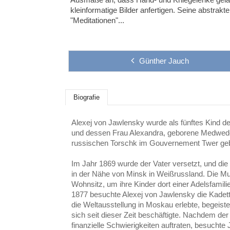
kleinformatige Bilder anfertigen. Seine abstrakt
"Meditationen"...
Günther Jauch
Biografie
Alexej von Jawlensky wurde als fünftes Kind 
und dessen Frau Alexandra, geborene Medwed
russischen Torschk im Gouvernement Twer ge
Im Jahr 1869 wurde der Vater versetzt, und die
in der Nähe von Minsk in Weißrussland. Die M
Wohnsitz, um ihre Kinder dort einer Adelsfamil
1877 besuchte Alexej von Jawlensky die Kadet
die Weltausstellung in Moskau erlebte, begeistert
sich seit dieser Zeit beschäftigte. Nachdem de
finanzielle Schwierigkeiten auftraten, besuchte 