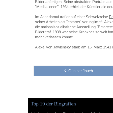
Bilder anfertigen. Seine abstrakten Porträts aus
"Meditationen". 1934 erhielt der Künstler die d
Im Jahr darauf traf er auf einer Schweizreise
Pa
seiner Arbeiten als "entartet" verunglimpft. Al
die nationalsozialistische Ausstellung "Entarte
Bilder traf. 1938 war seine Krankheit so weit for
mehr verlassen konnte.
Alexej von Jawlensky starb am 15. März 1941 
Günther Jauch
Top 10 der Biografien