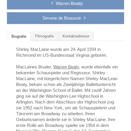
Warren Beatty
Simone de Beauvoir
Filmografie
Kontaktadresse
Biografie
Shirley MacLaine wurde am 24. April 1934 in
Richmond im US-Bundesstaat Virginia geboren.
MacLaines Bruder,
Warren Beaty
, wurde ebenfalls ein
bekannter Schauspieler und Regisseur. Shirley
MacLaine, mit bürgerlichem Namen Shirley MacLean
Beaty, bekam schon als Zweijährige Ballettunterricht
an der Washington School of Ballet. Mit zwölf Jahren
ging sie auf die Washington-Lee Highschool in
Arlington. Nach dem Abschluss der Highschool zog
sie 1952 nach New York, um als Schauspielerin und
Tänzerin am Broadway zu arbeiten. Ihren
Geburtsnamen änderte sie in Shirley MacLaine. Ihre
erste Rolle am Broadway spielte sie 1954 in dem