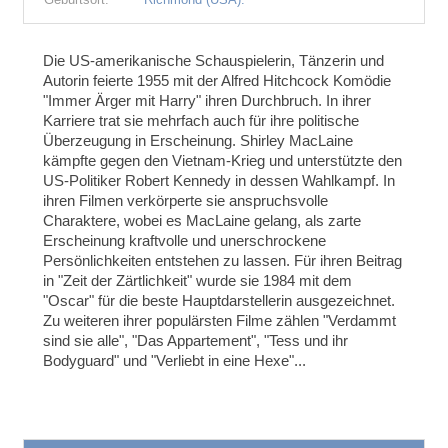
Die US-amerikanische Schauspielerin, Tänzerin und
Autorin feierte 1955 mit der Alfred Hitchcock Komödie
"Immer Ärger mit Harry" ihren Durchbruch. In ihrer
Karriere trat sie mehrfach auch für ihre politische
Überzeugung in Erscheinung. Shirley MacLaine
kämpfte gegen den Vietnam-Krieg und unterstützte den
US-Politiker Robert Kennedy in dessen Wahlkampf. In
ihren Filmen verkörperte sie anspruchsvolle
Charaktere, wobei es MacLaine gelang, als zarte
Erscheinung kraftvolle und unerschrockene
Persönlichkeiten entstehen zu lassen. Für ihren Beitrag
in "Zeit der Zärtlichkeit" wurde sie 1984 mit dem
"Oscar" für die beste Hauptdarstellerin ausgezeichnet.
Zu weiteren ihrer populärsten Filme zählen "Verdammt
sind sie alle", "Das Appartement", "Tess und ihr
Bodyguard" und "Verliebt in eine Hexe"...