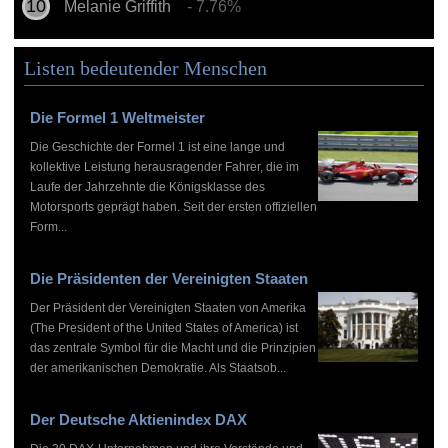
Melanie Griffith
- 7.76%
Listen bedeutender Menschen
Die Formel 1 Weltmeister
Die Geschichte der Formel 1 ist eine lange und
kollektive Leistung herausragender Fahrer, die im
Laufe der Jahrzehnte die Königsklasse des
Motorsports geprägt haben. Seit der ersten offiziellen
Form...
Die Präsidenten der Vereinigten Staaten
Der Präsident der Vereinigten Staaten von Amerika
(The President of the United States of America) ist
das zentrale Symbol für die Macht und die Prinzipien
der amerikanischen Demokratie. Als Staatsob...
Der Deutsche Aktienindex DAX