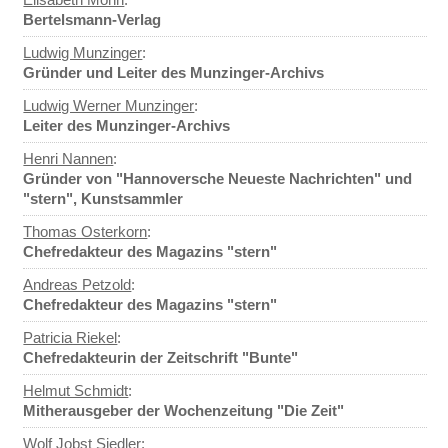
Bertelsmann-Verlag
Ludwig Munzinger
:
Gründer und Leiter des Munzinger-Archivs
Ludwig Werner Munzinger
:
Leiter des Munzinger-Archivs
Henri Nannen
:
Gründer von "Hannoversche Neueste Nachrichten" und
"stern", Kunstsammler
Thomas Osterkorn
:
Chefredakteur des Magazins "stern"
Andreas Petzold
:
Chefredakteur des Magazins "stern"
Patricia Riekel
:
Chefredakteurin der Zeitschrift "Bunte"
Helmut Schmidt
:
Mitherausgeber der Wochenzeitung "Die Zeit"
Wolf Jobst Siedler
: