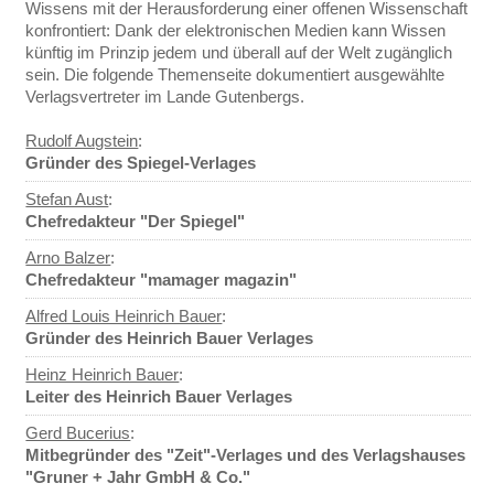
Wissens mit der Herausforderung einer offenen Wissenschaft
konfrontiert: Dank der elektronischen Medien kann Wissen
künftig im Prinzip jedem und überall auf der Welt zugänglich
sein. Die folgende Themenseite dokumentiert ausgewählte
Verlagsvertreter im Lande Gutenbergs.
Rudolf Augstein
:
Gründer des Spiegel-Verlages
Stefan Aust
:
Chefredakteur "Der Spiegel"
Arno Balzer
:
Chefredakteur "mamager magazin"
Alfred Louis Heinrich Bauer
:
Gründer des Heinrich Bauer Verlages
Heinz Heinrich Bauer
:
Leiter des Heinrich Bauer Verlages
Gerd Bucerius
:
Mitbegründer des "Zeit"-Verlages und des Verlagshauses
"Gruner + Jahr GmbH & Co."