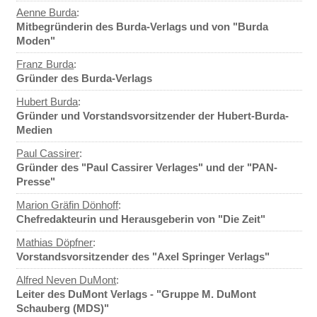
Aenne Burda
:
Mitbegründerin des Burda-Verlags und von "Burda
Moden"
Franz Burda
:
Gründer des Burda-Verlags
Hubert Burda
:
Gründer und Vorstandsvorsitzender der Hubert-Burda-
Medien
Paul Cassirer
:
Gründer des "Paul Cassirer Verlages" und der "PAN-
Presse"
Marion Gräfin Dönhoff
:
Chefredakteurin und Herausgeberin von "Die Zeit"
Mathias Döpfner
:
Vorstandsvorsitzender des "Axel Springer Verlags"
Alfred Neven DuMont
:
Leiter des DuMont Verlags - "Gruppe M. DuMont
Schauberg (MDS)"