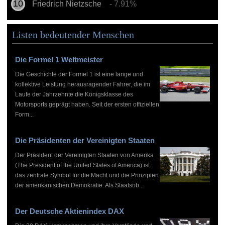
Friedrich Nietzsche
- 7.91%
Listen bedeutender Menschen
Die Formel 1 Weltmeister
Die Geschichte der Formel 1 ist eine lange und
kollektive Leistung herausragender Fahrer, die im
Laufe der Jahrzehnte die Königsklasse des
Motorsports geprägt haben. Seit der ersten offiziellen
Form...
Die Präsidenten der Vereinigten Staaten
Der Präsident der Vereinigten Staaten von Amerika
(The President of the United States of America) ist
das zentrale Symbol für die Macht und die Prinzipien
der amerikanischen Demokratie. Als Staatsob...
Der Deutsche Aktienindex DAX