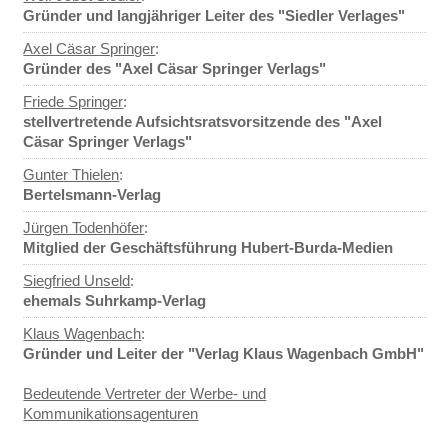
Gründer und langjähriger Leiter des "Siedler Verlages"
Axel Cäsar Springer
:
Gründer des "Axel Cäsar Springer Verlags"
Friede Springer
:
stellvertretende Aufsichtsratsvorsitzende des "Axel
Cäsar Springer Verlags"
Gunter Thielen
:
Bertelsmann-Verlag
Jürgen Todenhöfer
:
Mitglied der Geschäftsführung Hubert-Burda-Medien
Siegfried Unseld
:
ehemals Suhrkamp-Verlag
Klaus Wagenbach
:
Gründer und Leiter der "Verlag Klaus Wagenbach GmbH"
Bedeutende Vertreter der Werbe- und
Kommunikationsagenturen