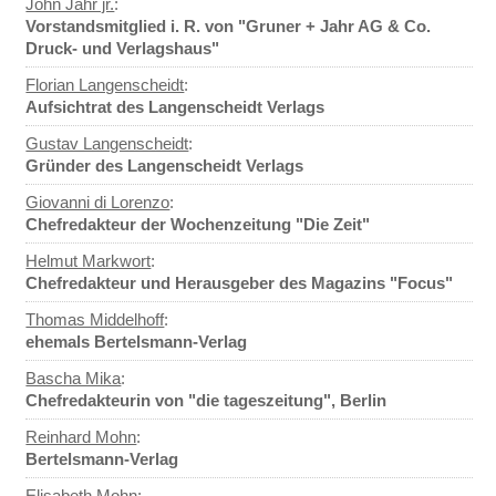
John Jahr jr.
:
Vorstandsmitglied i. R. von "Gruner + Jahr AG & Co.
Druck- und Verlagshaus"
Florian Langenscheidt
:
Aufsichtrat des Langenscheidt Verlags
Gustav Langenscheidt
:
Gründer des Langenscheidt Verlags
Giovanni di Lorenzo
:
Chefredakteur der Wochenzeitung "Die Zeit"
Helmut Markwort
:
Chefredakteur und Herausgeber des Magazins "Focus"
Thomas Middelhoff
:
ehemals Bertelsmann-Verlag
Bascha Mika
:
Chefredakteurin von "die tageszeitung", Berlin
Reinhard Mohn
:
Bertelsmann-Verlag
Elisabeth Mohn
: