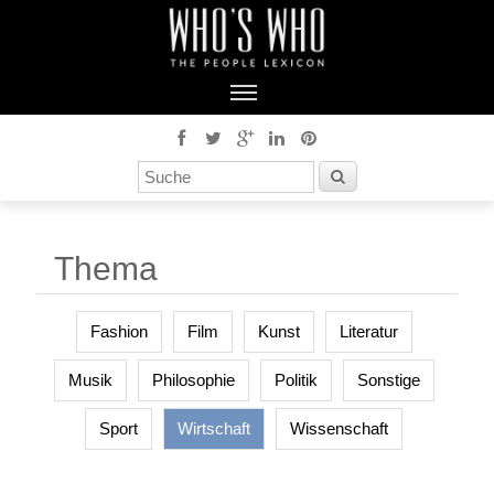
Thema
Fashion
Film
Kunst
Literatur
Musik
Philosophie
Politik
Sonstige
Sport
Wirtschaft
Wissenschaft