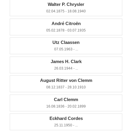
Walter P. Chrysler
02.04.1875 - 18.08.1940
André Citroën
05.02.1878 - 03.07.1935
Utz Claassen
07.05.1963 - ...
James H. Clark
26.03.1944 - ...
August Ritter von Clemm
08.12.1837 - 28.10.1910
Carl Clemm
16.08.1836 - 20.02.1899
Eckhard Cordes
25.11.1950 - ...