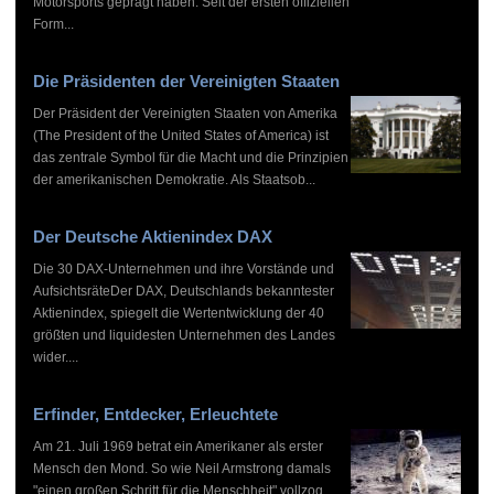
Motorsports geprägt haben. Seit der ersten offiziellen
Form...
Die Präsidenten der Vereinigten Staaten
Der Präsident der Vereinigten Staaten von Amerika
(The President of the United States of America) ist
das zentrale Symbol für die Macht und die Prinzipien
der amerikanischen Demokratie. Als Staatsob...
Der Deutsche Aktienindex DAX
Die 30 DAX-Unternehmen und ihre Vorstände und
AufsichtsräteDer DAX, Deutschlands bekanntester
Aktienindex, spiegelt die Wertentwicklung der 40
größten und liquidesten Unternehmen des Landes
wider....
Erfinder, Entdecker, Erleuchtete
Am 21. Juli 1969 betrat ein Amerikaner als erster
Mensch den Mond. So wie Neil Armstrong damals
"einen großen Schritt für die Menschheit" vollzog,