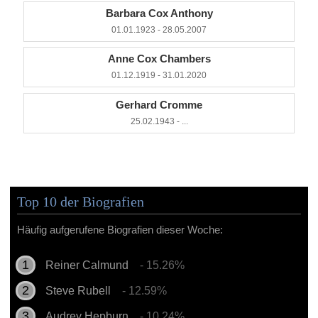
Barbara Cox Anthony
01.01.1923 - 28.05.2007
Anne Cox Chambers
01.12.1919 - 31.01.2020
Gerhard Cromme
25.02.1943 - ...
Top 10 der Biografien
Häufig aufgerufene Biografien dieser Woche:
Reiner Calmund
- 15.26%
Steve Rubell
- 12.59%
Audrey Hepburn
- 10.24%