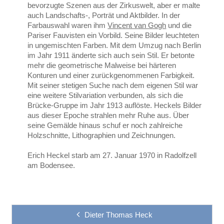
bevorzugte Szenen aus der Zirkuswelt, aber er malte
auch Landschafts-, Porträt und Aktbilder. In der
Farbauswahl waren ihm
Vincent van Gogh
und die
Pariser Fauvisten ein Vorbild. Seine Bilder leuchteten
in ungemischten Farben. Mit dem Umzug nach Berlin
im Jahr 1911 änderte sich auch sein Stil. Er betonte
mehr die geometrische Malweise bei härteren
Konturen und einer zurückgenommenen Farbigkeit.
Mit seiner stetigen Suche nach dem eigenen Stil war
eine weitere Stilvariation verbunden, als sich die
Brücke-Gruppe im Jahr 1913 auflöste. Heckels Bilder
aus dieser Epoche strahlen mehr Ruhe aus. Über
seine Gemälde hinaus schuf er noch zahlreiche
Holzschnitte, Lithographien und Zeichnungen.
Erich Heckel starb am 27. Januar 1970 in Radolfzell
am Bodensee.
Dieter Thomas Heck