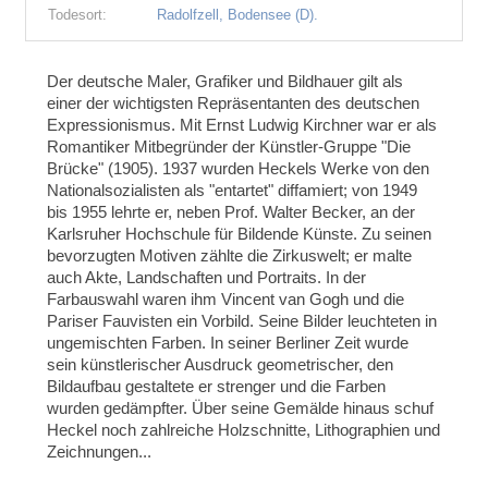
Todesort:
Radolfzell, Bodensee (D).
Der deutsche Maler, Grafiker und Bildhauer gilt als
einer der wichtigsten Repräsentanten des deutschen
Expressionismus. Mit Ernst Ludwig Kirchner war er als
Romantiker Mitbegründer der Künstler-Gruppe "Die
Brücke" (1905). 1937 wurden Heckels Werke von den
Nationalsozialisten als "entartet" diffamiert; von 1949
bis 1955 lehrte er, neben Prof. Walter Becker, an der
Karlsruher Hochschule für Bildende Künste. Zu seinen
bevorzugten Motiven zählte die Zirkuswelt; er malte
auch Akte, Landschaften und Portraits. In der
Farbauswahl waren ihm Vincent van Gogh und die
Pariser Fauvisten ein Vorbild. Seine Bilder leuchteten in
ungemischten Farben. In seiner Berliner Zeit wurde
sein künstlerischer Ausdruck geometrischer, den
Bildaufbau gestaltete er strenger und die Farben
wurden gedämpfter. Über seine Gemälde hinaus schuf
Heckel noch zahlreiche Holzschnitte, Lithographien und
Zeichnungen...