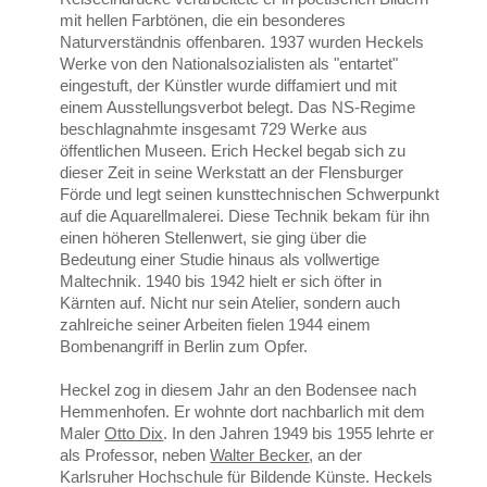
mit hellen Farbtönen, die ein besonderes
Naturverständnis offenbaren. 1937 wurden Heckels
Werke von den Nationalsozialisten als "entartet"
eingestuft, der Künstler wurde diffamiert und mit
einem Ausstellungsverbot belegt. Das NS-Regime
beschlagnahmte insgesamt 729 Werke aus
öffentlichen Museen. Erich Heckel begab sich zu
dieser Zeit in seine Werkstatt an der Flensburger
Förde und legt seinen kunsttechnischen Schwerpunkt
auf die Aquarellmalerei. Diese Technik bekam für ihn
einen höheren Stellenwert, sie ging über die
Bedeutung einer Studie hinaus als vollwertige
Maltechnik. 1940 bis 1942 hielt er sich öfter in
Kärnten auf. Nicht nur sein Atelier, sondern auch
zahlreiche seiner Arbeiten fielen 1944 einem
Bombenangriff in Berlin zum Opfer.
Heckel zog in diesem Jahr an den Bodensee nach
Hemmenhofen. Er wohnte dort nachbarlich mit dem
Maler
Otto Dix
. In den Jahren 1949 bis 1955 lehrte er
als Professor, neben
Walter Becker
, an der
Karlsruher Hochschule für Bildende Künste. Heckels