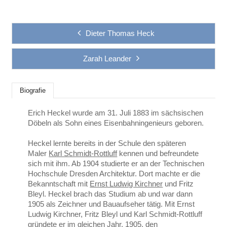
Dieter Thomas Heck
Zarah Leander
Biografie
Erich Heckel wurde am 31. Juli 1883 im sächsischen
Döbeln als Sohn eines Eisenbahningenieurs geboren.
Heckel lernte bereits in der Schule den späteren
Maler
Karl Schmidt-Rottluff
kennen und befreundete
sich mit ihm. Ab 1904 studierte er an der Technischen
Hochschule Dresden Architektur. Dort machte er die
Bekanntschaft mit
Ernst Ludwig Kirchner
und Fritz
Bleyl. Heckel brach das Studium ab und war dann
1905 als Zeichner und Bauaufseher tätig. Mit Ernst
Ludwig Kirchner, Fritz Bleyl und Karl Schmidt-Rottluff
gründete er im gleichen Jahr, 1905, den