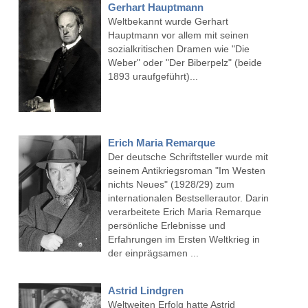
Gerhart Hauptmann
Weltbekannt wurde Gerhart
Hauptmann vor allem mit seinen
sozialkritischen Dramen wie "Die
Weber" oder "Der Biberpelz" (beide
1893 uraufgeführt)...
Erich Maria Remarque
Der deutsche Schriftsteller wurde mit
seinem Antikriegsroman "Im Westen
nichts Neues" (1928/29) zum
internationalen Bestsellerautor. Darin
verarbeitete Erich Maria Remarque
persönliche Erlebnisse und
Erfahrungen im Ersten Weltkrieg in
der einprägsamen ...
Astrid Lindgren
Weltweiten Erfolg hatte Astrid