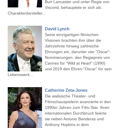
Burt Lancaster und unter Regie von
Visconti, behauptete er sich als
Charakterdarsteller...
David Lynch
Seine einzigartigen filmischen
Visionen brachten ihm über die
Jahrzehnte hinweg zahlreiche
Ehrungen ein, darunter vier "Oscar"-
Nominierungen, den Regiepreis von
Cannes für "Wild at Heart" (1990)
und 2019 den Ehren-"Oscar" für sein
Lebenswerk...
Catherine Zeta-Jones
Die walisische Theater- und
Filmschauspielerin avancierte in den
1990er Jahren zum Film-Star. Ihren
internationalen Durchbruch feierte
sie neben Antonio Banderas und
Anthony Hopkins in dem