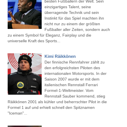
besten Fußballern der Welt. Sein
einzigartiges Talent, seine
überragende Technik und sein
Instinkt für das Spiel machten ihn
nicht nur zu einem der größten
Fußballer aller Zeiten, sondern auch
zu einem Symbol für Eleganz, Fairplay und die
universelle Kraft des Sports...
Kimi Räikkönen
Der finnische Rennfahrer zählt zu
den erfolgreichsten Piloten des
internationalen Motorsports. In der
Saison 2007 wurde er mit dem
italienischen Rennstall Ferrari
Formel-1-Weltmeister. Vom
Rennstall Sauber kommend, stieg
Räikkönen 2001 als kühler und beherrschter Pilot in die
Formel 1 auf und erhielt schnell den Spitznamen
"Iceman"...