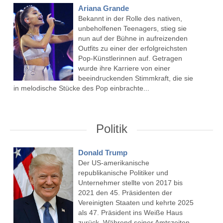
Ariana Grande
Bekannt in der Rolle des nativen,
unbeholfenen Teenagers, stieg sie
nun auf der Bühne in aufreizenden
Outfits zu einer der erfolgreichsten
Pop-Künstlerinnen auf. Getragen
wurde ihre Karriere von einer
beeindruckenden Stimmkraft, die sie
in melodische Stücke des Pop einbrachte...
Politik
Donald Trump
Der US-amerikanische
republikanische Politiker und
Unternehmer stellte von 2017 bis
2021 den 45. Präsidenten der
Vereinigten Staaten und kehrte 2025
als 47. Präsident ins Weiße Haus
zurück. Während seiner Amtszeiten