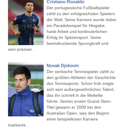
Cristiano Ronaldo
Der portugiesische Fußballspieler
zählt zu den erfolgreichsten Spielern
der Welt; Seine Karriere wurde dabei
ein Paradebeispiel für Hingabe,
harte Arbeit und kontinuierlichen
Erfolg im Spitzensport. Seine
beeindruckende Sprungkraft und
sein präziser ..
Novak Djokovic
Der serbische Tennisspieler zählt zu
den größten Athleten der Geschichte
des Tennissports. Schon früh zeigte
sich sein außergewöhnliches Talent,
das ihn schnell in die Weltelite
führte. Seinen ersten Grand-Slam-
Titel gewann er 2008 bei den
Australian Open, was den Beginn
einer beispiellosen Karriere
markierte...