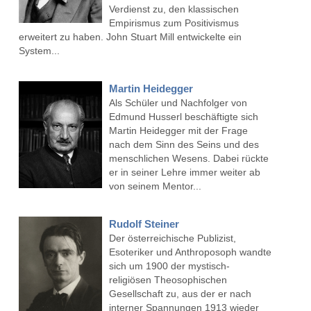
Verdienst zu, den klassischen
Empirismus zum Positivismus
erweitert zu haben. John Stuart Mill entwickelte ein
System...
Martin Heidegger
Als Schüler und Nachfolger von
Edmund Husserl beschäftigte sich
Martin Heidegger mit der Frage
nach dem Sinn des Seins und des
menschlichen Wesens. Dabei rückte
er in seiner Lehre immer weiter ab
von seinem Mentor...
Rudolf Steiner
Der österreichische Publizist,
Esoteriker und Anthroposoph wandte
sich um 1900 der mystisch-
religiösen Theosophischen
Gesellschaft zu, aus der er nach
interner Spannungen 1913 wieder