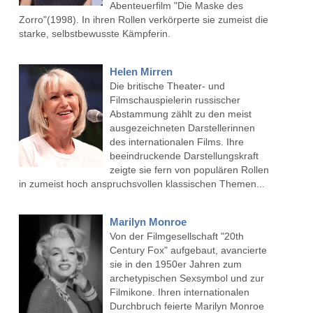
Abenteuerfilm "Die Maske des
Zorro"(1998). In ihren Rollen verkörperte sie zumeist die
starke, selbstbewusste Kämpferin.
Helen Mirren
Die britische Theater- und
Filmschauspielerin russischer
Abstammung zählt zu den meist
ausgezeichneten Darstellerinnen
des internationalen Films. Ihre
beeindruckende Darstellungskraft
zeigte sie fern von populären Rollen
in zumeist hoch anspruchsvollen klassischen Themen...
Marilyn Monroe
Von der Filmgesellschaft "20th
Century Fox" aufgebaut, avancierte
sie in den 1950er Jahren zum
archetypischen Sexsymbol und zur
Filmikone. Ihren internationalen
Durchbruch feierte Marilyn Monroe