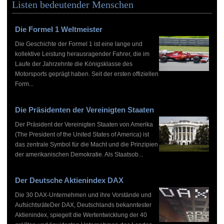
Listen bedeutender Menschen
Die Formel 1 Weltmeister
Die Geschichte der Formel 1 ist eine lange und
kollektive Leistung herausragender Fahrer, die im
Laufe der Jahrzehnte die Königsklasse des
Motorsports geprägt haben. Seit der ersten offiziellen
Form...
Die Präsidenten der Vereinigten Staaten
Der Präsident der Vereinigten Staaten von Amerika
(The President of the United States of America) ist
das zentrale Symbol für die Macht und die Prinzipien
der amerikanischen Demokratie. Als Staatsob...
Der Deutsche Aktienindex DAX
Die 30 DAX-Unternehmen und ihre Vorstände und
AufsichtsräteDer DAX, Deutschlands bekanntester
Aktienindex, spiegelt die Wertentwicklung der 40