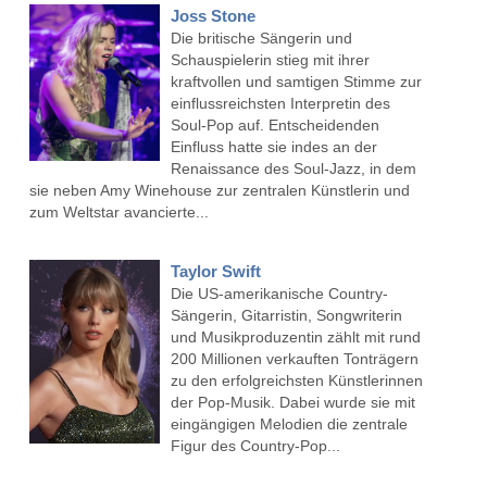
Joss Stone
Die britische Sängerin und
Schauspielerin stieg mit ihrer
kraftvollen und samtigen Stimme zur
einflussreichsten Interpretin des
Soul-Pop auf. Entscheidenden
Einfluss hatte sie indes an der
Renaissance des Soul-Jazz, in dem
sie neben Amy Winehouse zur zentralen Künstlerin und
zum Weltstar avancierte...
Taylor Swift
Die US-amerikanische Country-
Sängerin, Gitarristin, Songwriterin
und Musikproduzentin zählt mit rund
200 Millionen verkauften Tonträgern
zu den erfolgreichsten Künstlerinnen
der Pop-Musik. Dabei wurde sie mit
eingängigen Melodien die zentrale
Figur des Country-Pop...