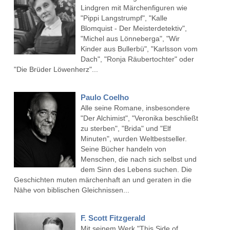
Lindgren mit Märchenfiguren wie
"Pippi Langstrumpf", "Kalle
Blomquist - Der Meisterdetektiv",
"Michel aus Lönneberga", "Wir
Kinder aus Bullerbü", "Karlsson vom
Dach", "Ronja Räubertochter" oder
"Die Brüder Löwenherz"...
Paulo Coelho
Alle seine Romane, insbesondere
"Der Alchimist", "Veronika beschließt
zu sterben", "Brida" und "Elf
Minuten", wurden Weltbestseller.
Seine Bücher handeln von
Menschen, die nach sich selbst und
dem Sinn des Lebens suchen. Die
Geschichten muten märchenhaft an und geraten in die
Nähe von biblischen Gleichnissen...
F. Scott Fitzgerald
Mit seinem Werk "This Side of