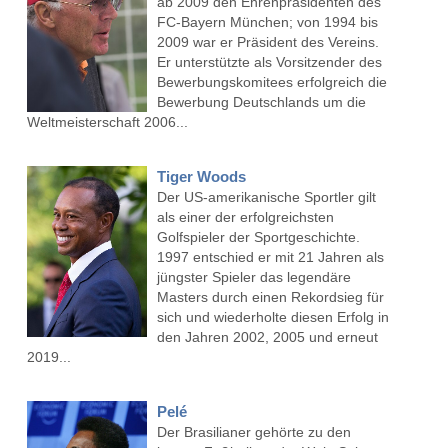
ab 2009 den Ehrenpräsidenten des
FC-Bayern München; von 1994 bis
2009 war er Präsident des Vereins.
Er unterstützte als Vorsitzender des
Bewerbungskomitees erfolgreich die
Bewerbung Deutschlands um die
Weltmeisterschaft 2006...
Tiger Woods
Der US-amerikanische Sportler gilt
als einer der erfolgreichsten
Golfspieler der Sportgeschichte.
1997 entschied er mit 21 Jahren als
jüngster Spieler das legendäre
Masters durch einen Rekordsieg für
sich und wiederholte diesen Erfolg in
den Jahren 2002, 2005 und erneut
2019...
Pelé
Der Brasilianer gehörte zu den