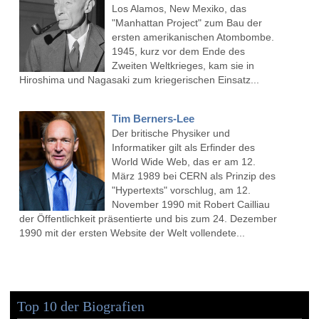
Los Alamos, New Mexiko, das
"Manhattan Project" zum Bau der
ersten amerikanischen Atombombe.
1945, kurz vor dem Ende des
Zweiten Weltkrieges, kam sie in
Hiroshima und Nagasaki zum kriegerischen Einsatz...
Tim Berners-Lee
Der britische Physiker und
Informatiker gilt als Erfinder des
World Wide Web, das er am 12.
März 1989 bei CERN als Prinzip des
"Hypertexts" vorschlug, am 12.
November 1990 mit Robert Cailliau
der Öffentlichkeit präsentierte und bis zum 24. Dezember
1990 mit der ersten Website der Welt vollendete...
Top 10 der Biografien